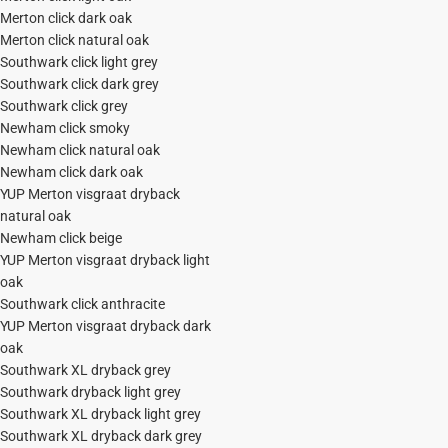
Merton click dark oak
Merton click natural oak
Southwark click light grey
Southwark click dark grey
Southwark click grey
Newham click smoky
Newham click natural oak
Newham click dark oak
YUP Merton visgraat dryback
natural oak
Newham click beige
YUP Merton visgraat dryback light
oak
Southwark click anthracite
YUP Merton visgraat dryback dark
oak
Southwark XL dryback grey
Southwark dryback light grey
Southwark XL dryback light grey
Southwark XL dryback dark grey