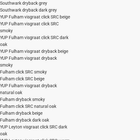
Southwark dryback grey
Southwark dryback dark grey
YUP Fulham visgraat click SRC beige
YUP Fulham visgraat click SRC
smoky
YUP Fulham visgraat click SRC dark
oak
YUP Fulham visgraat dryback beige
YUP Fulham visgraat dryback
smoky
Fulham click SRC smoky
Fulham click SRC beige
YUP Fulham visgraat dryback
natural oak
Fulham dryback smoky
Fulham click SRC natural oak
Fulham dryback beige
Fulham dryback dark oak
YUP Leyton visgraat click SRC dark
oak