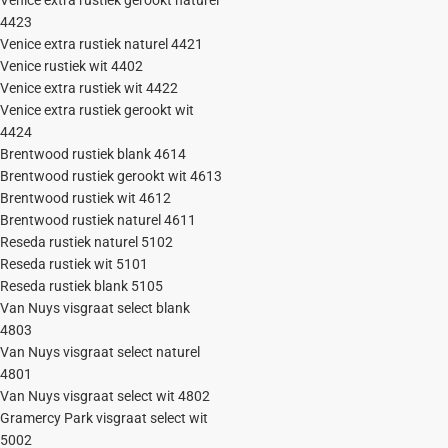
Venice extra rustiek gerookt naturel
4423
Venice extra rustiek naturel 4421
Venice rustiek wit 4402
Venice extra rustiek wit 4422
Venice extra rustiek gerookt wit
4424
Brentwood rustiek blank 4614
Brentwood rustiek gerookt wit 4613
Brentwood rustiek wit 4612
Brentwood rustiek naturel 4611
Reseda rustiek naturel 5102
Reseda rustiek wit 5101
Reseda rustiek blank 5105
Van Nuys visgraat select blank
4803
Van Nuys visgraat select naturel
4801
Van Nuys visgraat select wit 4802
Gramercy Park visgraat select wit
5002