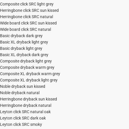
Composite click SRC light grey
Herringbone click SRC sun kissed
Herringbone click SRC natural
Wide board click SRC sun kissed
Wide board click SRC natural
Basic dryback dark grey
Basic XL dryback light grey
Basic dryback light grey
Basic XL dryback dark grey
Composite dryback light grey
Composite dryback warm grey
Composite XL dryback warm grey
Composite XL dryback light grey
Noble dryback sun kissed
Noble dryback natural
Herringbone dryback sun kissed
Herringbone dryback natural
Leyton click SRC natural oak
Leyton click SRC dark oak
Leyton click SRC smoky