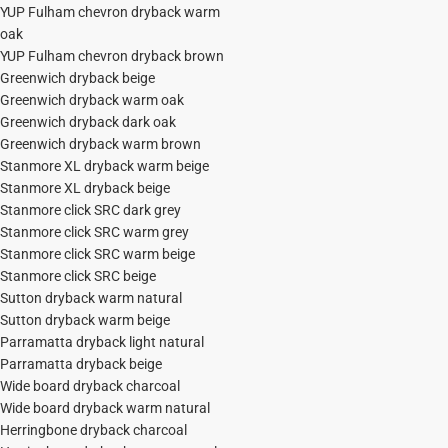
YUP Fulham chevron dryback warm
oak
YUP Fulham chevron dryback brown
Greenwich dryback beige
Greenwich dryback warm oak
Greenwich dryback dark oak
Greenwich dryback warm brown
Stanmore XL dryback warm beige
Stanmore XL dryback beige
Stanmore click SRC dark grey
Stanmore click SRC warm grey
Stanmore click SRC warm beige
Stanmore click SRC beige
Sutton dryback warm natural
Sutton dryback warm beige
Parramatta dryback light natural
Parramatta dryback beige
Wide board dryback charcoal
Wide board dryback warm natural
Herringbone dryback charcoal