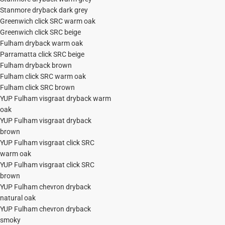
Stanmore dryback dark grey
Greenwich click SRC warm oak
Greenwich click SRC beige
Fulham dryback warm oak
Parramatta click SRC beige
Fulham dryback brown
Fulham click SRC warm oak
Fulham click SRC brown
YUP Fulham visgraat dryback warm
oak
YUP Fulham visgraat dryback
brown
YUP Fulham visgraat click SRC
warm oak
YUP Fulham visgraat click SRC
brown
YUP Fulham chevron dryback
natural oak
YUP Fulham chevron dryback
smoky