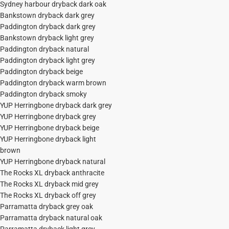
Sydney harbour dryback dark oak
Bankstown dryback dark grey
Paddington dryback dark grey
Bankstown dryback light grey
Paddington dryback natural
Paddington dryback light grey
Paddington dryback beige
Paddington dryback warm brown
Paddington dryback smoky
YUP Herringbone dryback dark grey
YUP Herringbone dryback grey
YUP Herringbone dryback beige
YUP Herringbone dryback light
brown
YUP Herringbone dryback natural
The Rocks XL dryback anthracite
The Rocks XL dryback mid grey
The Rocks XL dryback off grey
Parramatta dryback grey oak
Parramatta dryback natural oak