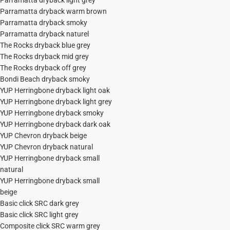
Parramatta dryback light grey
Parramatta dryback warm brown
Parramatta dryback smoky
Parramatta dryback naturel
The Rocks dryback blue grey
The Rocks dryback mid grey
The Rocks dryback off grey
Bondi Beach dryback smoky
YUP Herringbone dryback light oak
YUP Herringbone dryback light grey
YUP Herringbone dryback smoky
YUP Herringbone dryback dark oak
YUP Chevron dryback beige
YUP Chevron dryback natural
YUP Herringbone dryback small
natural
YUP Herringbone dryback small
beige
Basic click SRC dark grey
Basic click SRC light grey
Composite click SRC warm grey