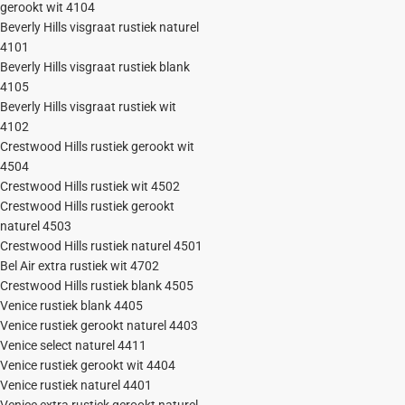
gerookt wit 4104
Beverly Hills visgraat rustiek naturel
4101
Beverly Hills visgraat rustiek blank
4105
Beverly Hills visgraat rustiek wit
4102
Crestwood Hills rustiek gerookt wit
4504
Crestwood Hills rustiek wit 4502
Crestwood Hills rustiek gerookt
naturel 4503
Crestwood Hills rustiek naturel 4501
Bel Air extra rustiek wit 4702
Crestwood Hills rustiek blank 4505
Venice rustiek blank 4405
Venice rustiek gerookt naturel 4403
Venice select naturel 4411
Venice rustiek gerookt wit 4404
Venice rustiek naturel 4401