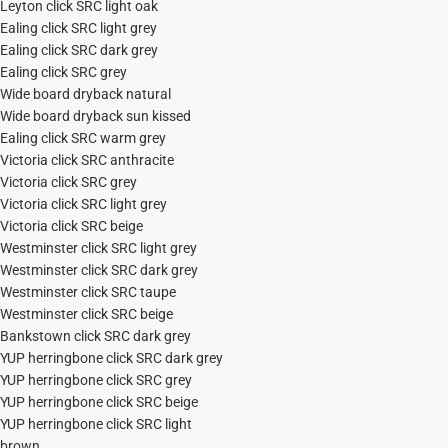
Leyton click SRC light oak
Ealing click SRC light grey
Ealing click SRC dark grey
Ealing click SRC grey
Wide board dryback natural
Wide board dryback sun kissed
Ealing click SRC warm grey
Victoria click SRC anthracite
Victoria click SRC grey
Victoria click SRC light grey
Victoria click SRC beige
Westminster click SRC light grey
Westminster click SRC dark grey
Westminster click SRC taupe
Westminster click SRC beige
Bankstown click SRC dark grey
YUP herringbone click SRC dark grey
YUP herringbone click SRC grey
YUP herringbone click SRC beige
YUP herringbone click SRC light
brown