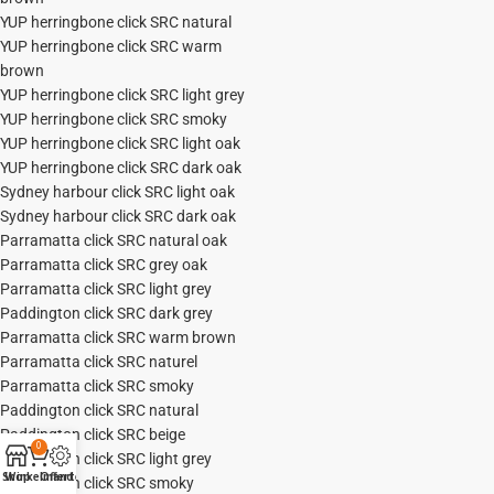
YUP herringbone click SRC natural
YUP herringbone click SRC warm
brown
YUP herringbone click SRC light grey
YUP herringbone click SRC smoky
YUP herringbone click SRC light oak
YUP herringbone click SRC dark oak
Sydney harbour click SRC light oak
Sydney harbour click SRC dark oak
Parramatta click SRC natural oak
Parramatta click SRC grey oak
Parramatta click SRC light grey
Paddington click SRC dark grey
Parramatta click SRC warm brown
Parramatta click SRC naturel
Parramatta click SRC smoky
Paddington click SRC natural
Paddington click SRC beige
0
Paddington click SRC light grey
Shop
Winkelmand
Offerte
Paddington click SRC smoky