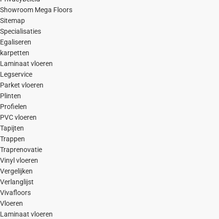
Showroom Mega Floors
Sitemap
Specialisaties
Egaliseren
karpetten
Laminaat vloeren
Legservice
Parket vloeren
Plinten
Profielen
PVC vloeren
Tapijten
Trappen
Traprenovatie
Vinyl vloeren
Vergelijken
Verlanglijst
Vivafloors
Vloeren
Laminaat vloeren