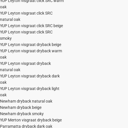
YUP Leyton visgraat click SRC warm
oak
YUP Leyton visgraat click SRC
natural oak
YUP Leyton visgraat click SRC beige
YUP Leyton visgraat click SRC
smoky
YUP Leyton visgraat dryback beige
YUP Leyton visgraat dryback warm
oak
YUP Leyton visgraat dryback
natural oak
YUP Leyton visgraat dryback dark
oak
YUP Leyton visgraat dryback light
oak
Newham dryback natural oak
Newham dryback beige
Newham dryback smoky
YUP Merton visgraat dryback beige
Parramatta dryback dark oak