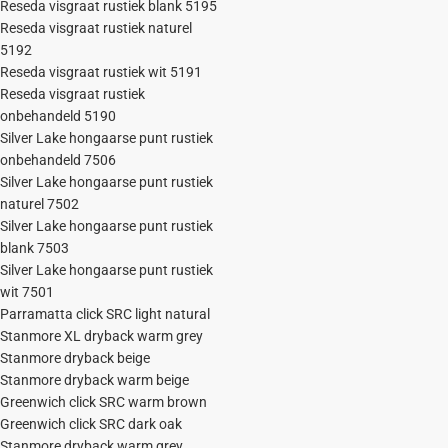
Reseda visgraat rustiek blank 5195
Reseda visgraat rustiek naturel
5192
Reseda visgraat rustiek wit 5191
Reseda visgraat rustiek
onbehandeld 5190
Silver Lake hongaarse punt rustiek
onbehandeld 7506
Silver Lake hongaarse punt rustiek
naturel 7502
Silver Lake hongaarse punt rustiek
blank 7503
Silver Lake hongaarse punt rustiek
wit 7501
Parramatta click SRC light natural
Stanmore XL dryback warm grey
Stanmore dryback beige
Stanmore dryback warm beige
Greenwich click SRC warm brown
Greenwich click SRC dark oak
Stanmore dryback warm grey