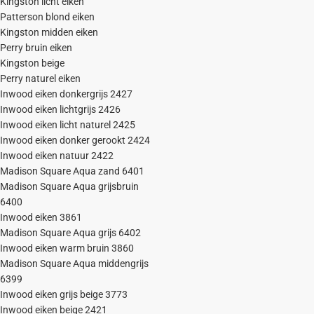
Kingston licht eiken
Patterson blond eiken
Kingston midden eiken
Perry bruin eiken
Kingston beige
Perry naturel eiken
Inwood eiken donkergrijs 2427
Inwood eiken lichtgrijs 2426
Inwood eiken licht naturel 2425
Inwood eiken donker gerookt 2424
Inwood eiken natuur 2422
Madison Square Aqua zand 6401
Madison Square Aqua grijsbruin
6400
Inwood eiken 3861
Madison Square Aqua grijs 6402
Inwood eiken warm bruin 3860
Madison Square Aqua middengrijs
6399
Inwood eiken grijs beige 3773
Inwood eiken beige 2421