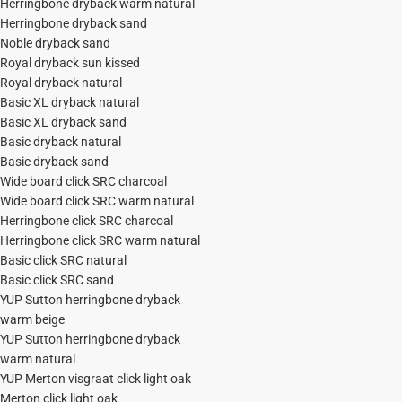
Herringbone dryback warm natural
Herringbone dryback sand
Noble dryback sand
Royal dryback sun kissed
Royal dryback natural
Basic XL dryback natural
Basic XL dryback sand
Basic dryback natural
Basic dryback sand
Wide board click SRC charcoal
Wide board click SRC warm natural
Herringbone click SRC charcoal
Herringbone click SRC warm natural
Basic click SRC natural
Basic click SRC sand
YUP Sutton herringbone dryback
warm beige
YUP Sutton herringbone dryback
warm natural
YUP Merton visgraat click light oak
Merton click light oak