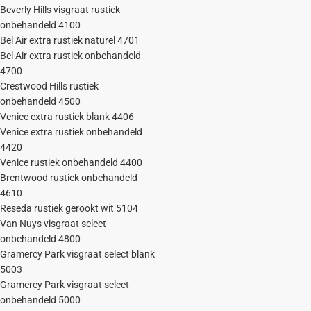
Beverly Hills visgraat rustiek
onbehandeld 4100
Bel Air extra rustiek naturel 4701
Bel Air extra rustiek onbehandeld
4700
Crestwood Hills rustiek
onbehandeld 4500
Venice extra rustiek blank 4406
Venice extra rustiek onbehandeld
4420
Venice rustiek onbehandeld 4400
Brentwood rustiek onbehandeld
4610
Reseda rustiek gerookt wit 5104
Van Nuys visgraat select
onbehandeld 4800
Gramercy Park visgraat select blank
5003
Gramercy Park visgraat select
onbehandeld 5000