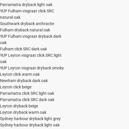
Parramatta dryback light oak
YUP Fulham visgraat click SRC
natural oak
Southwark dryback anthracite
Fulham dryback natural oak
YUP Fulham visgraat dryback dark
oak
Fulham click SRC dark oak
YUP Leyton visgraat click SRC light
oak
YUP Leyton visgraat dryback smoky
Leyton click warm oak
Newham dryback dark oak
Leyton click beige
Parramatta click SRC light oak
Parramatta click SRC dark oak
Leyton dryback beige
Leyton dryback warm oak
Sydney harbour dryback light grey
Sydney harbour dryback light oak