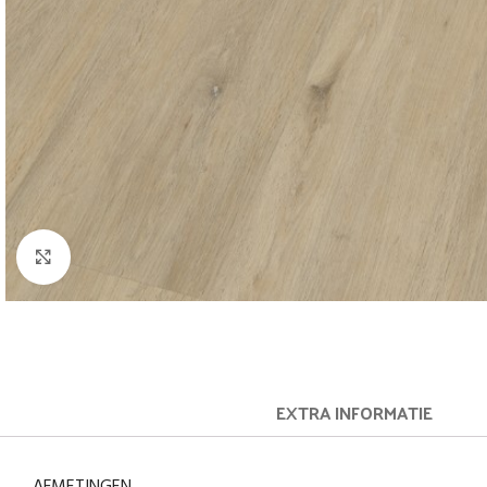
Afbeelding vergroten
EXTRA INFORMATIE
AFMETINGEN