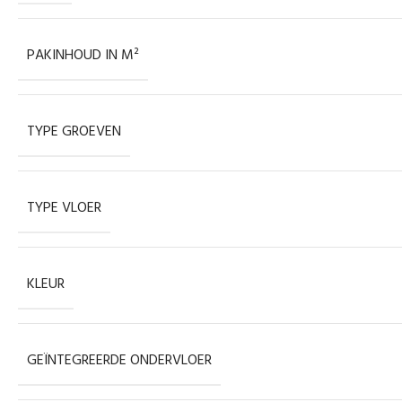
PAKINHOUD IN M²
TYPE GROEVEN
TYPE VLOER
KLEUR
GEÏNTEGREERDE ONDERVLOER