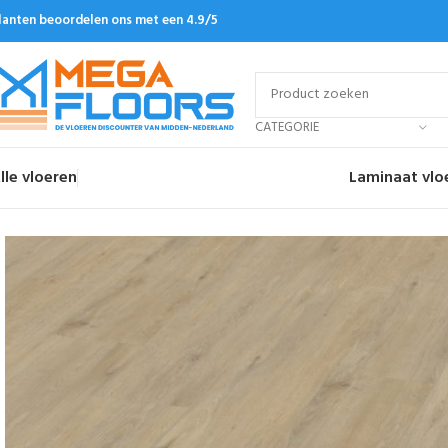
lanten beoordelen ons met een 4.9/5
CATEGORIE
lle vloeren
Laminaat vlo