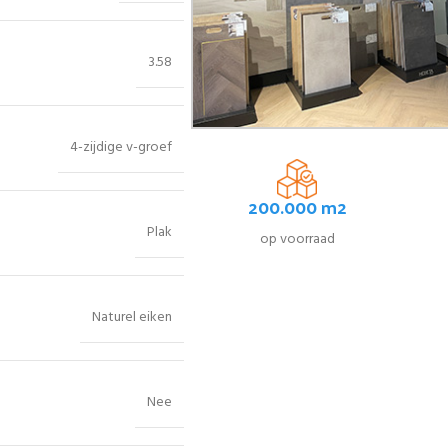
3.58
4-zijdige v-groef
200.000 m2
Plak
op voorraad
Naturel eiken
Nee