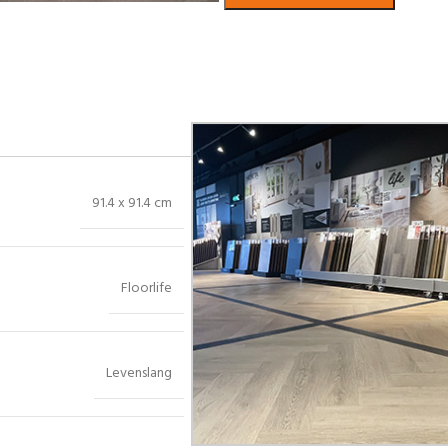
Bekijk in showroom
91.4 x 91.4 cm
Floorlife
Levenslang