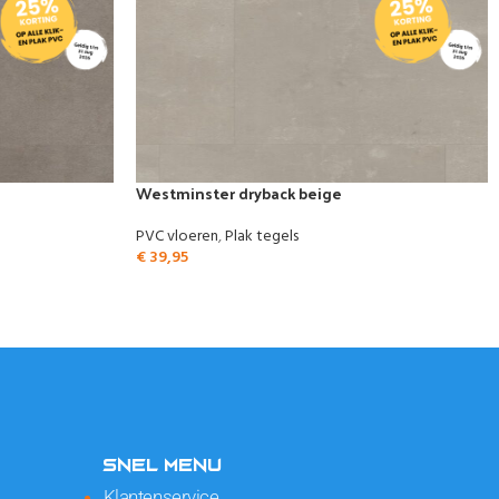
Westminster dryback beige
PVC vloeren
,
Plak tegels
€
39,95
SNEL MENU
Klantenservice