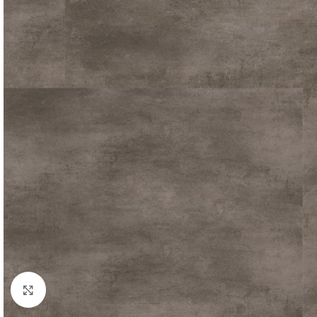
Afbeelding vergroten