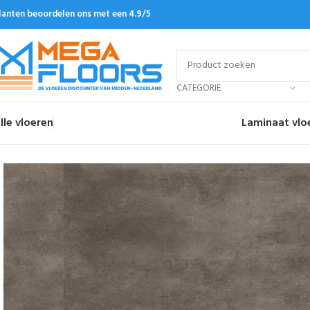
lanten beoordelen ons met een 4.9/5
CATEGORIE
lle vloeren
Laminaat vlo