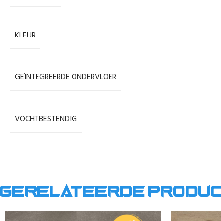
KLEUR
GEÏNTEGREERDE ONDERVLOER
VOCHTBESTENDIG
Gerelateerde produ