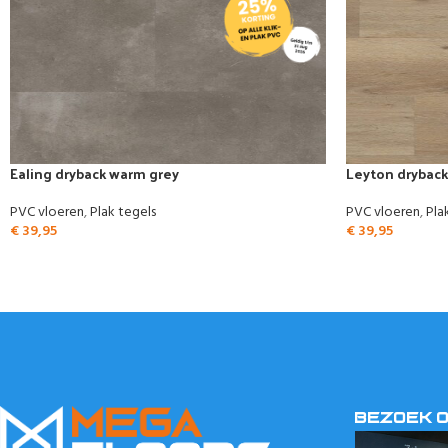
Ealing dryback warm grey
Leyton dryback
PVC vloeren
,
Plak tegels
PVC vloeren
,
Pla
€
39,95
€
39,95
BEZOEK 