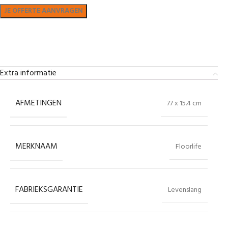
Bekijk in showroom
Extra informatie
AFMETINGEN
77 x 15.4 cm
MERKNAAM
Floorlife
FABRIEKSGARANTIE
Levenslang