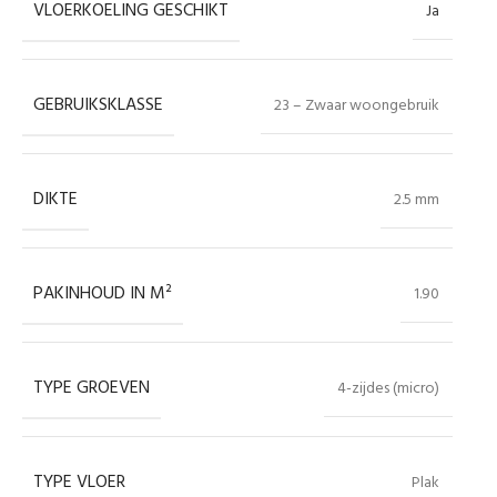
VLOERKOELING GESCHIKT
Ja
GEBRUIKSKLASSE
23 – Zwaar woongebruik
DIKTE
2.5 mm
PAKINHOUD IN M²
1.90
TYPE GROEVEN
4-zijdes (micro)
TYPE VLOER
Plak