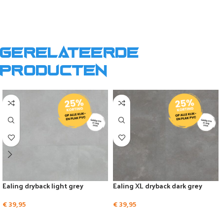
Gerelateerde
producten
Ealing dryback light grey
Ealing XL dryback dark grey
€
39,95
€
39,95