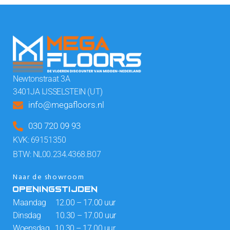
Newtonstraat 3A
3401JA IJSSELSTEIN (UT)
info@megafloors.nl
030 720 09 93
KVK: 69151350
BTW: NL00.234.4368.B07
Naar de showroom
OPENINGSTIJDEN
Maandag 12.00 – 17.00 uur
Dinsdag 10.30 – 17.00 uur
Woensdag 10.30 – 17.00 uur