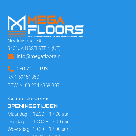
Newtonstraat 3A
3401JA IJSSELSTEIN (UT)
info@megafloors.nl
030 720 09 93
KVK: 69151350
BTW: NL00.234.4368.B07
Naar de showroom
OPENINGSTIJDEN
Maandag 12.00 – 17.00 uur
Dinsdag 10.30 – 17.00 uur
Woensdag 10.30 – 17.00 uur