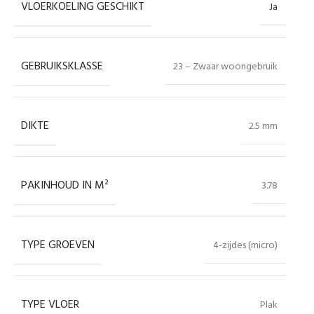
VLOERKOELING GESCHIKT
Ja
GEBRUIKSKLASSE
23 – Zwaar woongebruik
DIKTE
2.5 mm
PAKINHOUD IN M²
3.78
TYPE GROEVEN
4-zijdes (micro)
TYPE VLOER
Plak