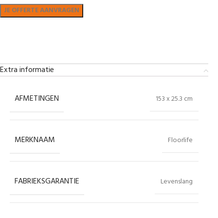
Bekijk in showroom
Extra informatie
AFMETINGEN
153 x 25.3 cm
MERKNAAM
Floorlife
FABRIEKSGARANTIE
Levenslang