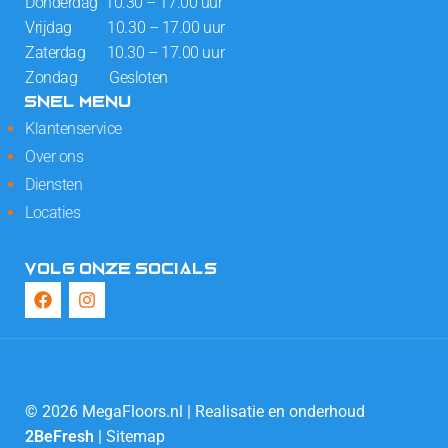
Donderdag 10.30 – 17.00 uur
Vrijdag 10.30 – 17.00 uur
Zaterdag 10.30 – 17.00 uur
Zondag Gesloten
SNEL MENU
Klantenservice
Over ons
Diensten
Locaties
VOLG ONZE SOCIALS
© 2026 MegaFloors.nl | Realisatie en onderhoud
2BeFresh
|
Sitemap