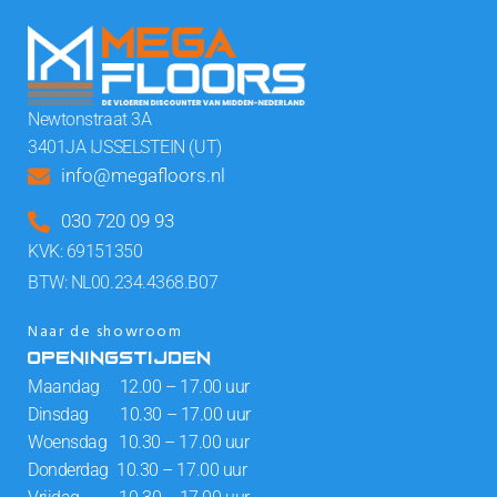
Newtonstraat 3A
3401JA IJSSELSTEIN (UT)
info@megafloors.nl
030 720 09 93
KVK: 69151350
BTW: NL00.234.4368.B07
Naar de showroom
OPENINGSTIJDEN
Maandag 12.00 – 17.00 uur
Dinsdag 10.30 – 17.00 uur
Woensdag 10.30 – 17.00 uur
Donderdag 10.30 – 17.00 uur