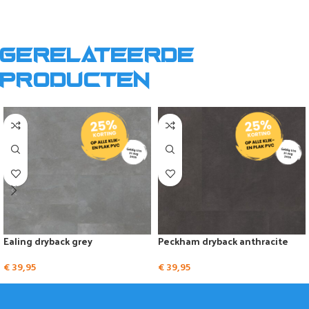
Gerelateerde
producten
Ealing dryback grey
Peckham dryback anthracite
€
39,95
€
39,95