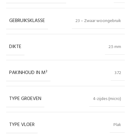
GEBRUIKSKLASSE
23 – Zwaar woongebruik
DIKTE
2.5 mm
PAKINHOUD IN M²
3.72
TYPE GROEVEN
4-zijdes (micro)
TYPE VLOER
Plak