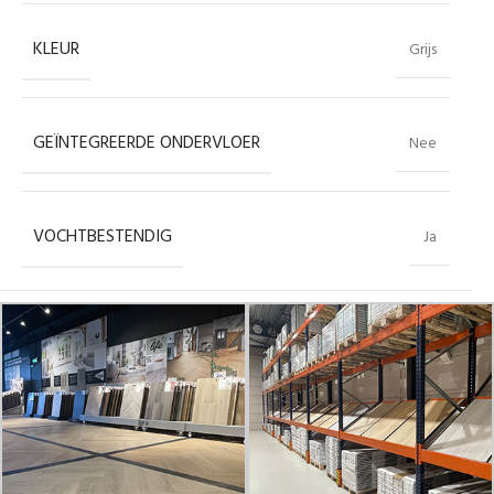
KLEUR
Grijs
GEÏNTEGREERDE ONDERVLOER
Nee
VOCHTBESTENDIG
Ja