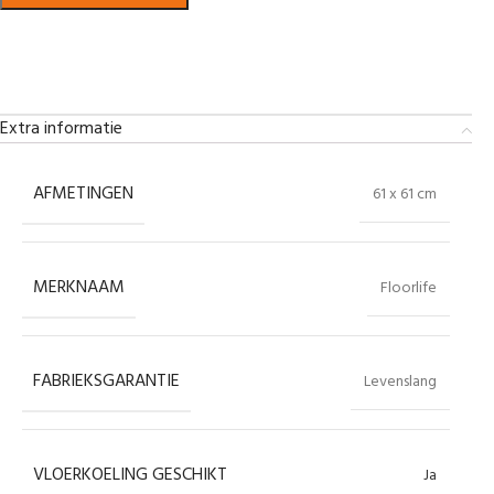
Bekijk in showroom
Extra informatie
AFMETINGEN
61 x 61 cm
MERKNAAM
Floorlife
FABRIEKSGARANTIE
Levenslang
VLOERKOELING GESCHIKT
Ja