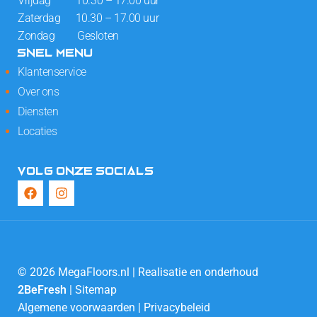
Vrijdag 10.30 – 17.00 uur
Zaterdag 10.30 – 17.00 uur
Zondag Gesloten
SNEL MENU
Klantenservice
Over ons
Diensten
Locaties
VOLG ONZE SOCIALS
© 2026 MegaFloors.nl | Realisatie en onderhoud
2BeFresh
|
Sitemap
Algemene voorwaarden
|
Privacybeleid