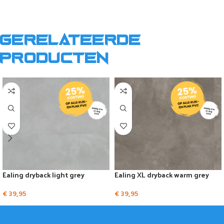
Gerelateerde
producten
Ealing dryback light grey
Ealing XL dryback warm grey
€
39,95
€
39,95