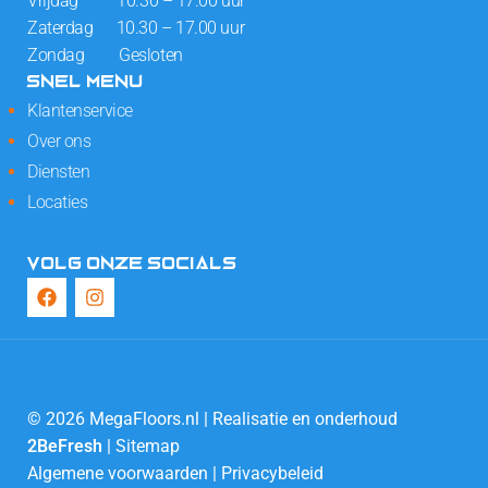
Vrijdag 10.30 – 17.00 uur
Zaterdag 10.30 – 17.00 uur
Zondag Gesloten
SNEL MENU
Klantenservice
Over ons
Diensten
Locaties
VOLG ONZE SOCIALS
© 2026 MegaFloors.nl | Realisatie en onderhoud
2BeFresh
|
Sitemap
Algemene voorwaarden
|
Privacybeleid