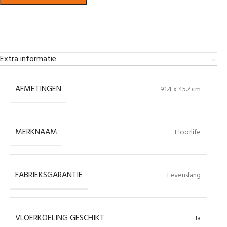
Bekijk in showroom
Extra informatie
AFMETINGEN
91.4 x 45.7 cm
MERKNAAM
Floorlife
FABRIEKSGARANTIE
Levenslang
VLOERKOELING GESCHIKT
Ja