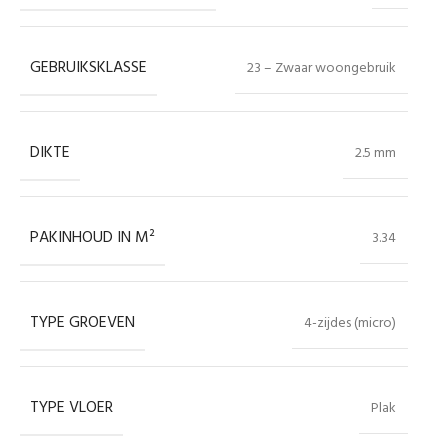
GEBRUIKSKLASSE
23 – Zwaar woongebruik
DIKTE
2.5 mm
PAKINHOUD IN M²
3.34
TYPE GROEVEN
4-zijdes (micro)
TYPE VLOER
Plak