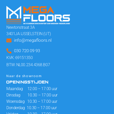
Newtonstraat 3A
3401JA IJSSELSTEIN (UT)
info@megafloors.nl
030 720 09 93
KVK: 69151350
BTW: NL00.234.4368.B07
Naar de showroom
OPENINGSTIJDEN
Maandag 12.00 – 17.00 uur
Dinsdag 10.30 – 17.00 uur
Woensdag 10.30 – 17.00 uur
Donderdag 10.30 – 17.00 uur