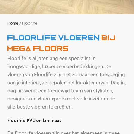
Home
Floorlife
Floorlife vloeren
bij
Mega Floors
Floorlife is al jarenlang een specialist in
hoogwaardige, luxueuze vloerbedekkingen. De
vloeren van Floorlife zijn niet zomaar een toevoeging
aan je interieur, ze bepalen het karakter ervan. Dag in,
dag uit werkt een toegewijd team van stylisten,
designers en vloerexperts met volle inzet om de
allerbeste vloeren te creëren.
Floorlife PVC en laminaat
De Floorlife vloeren zijn over het algemeen in twee