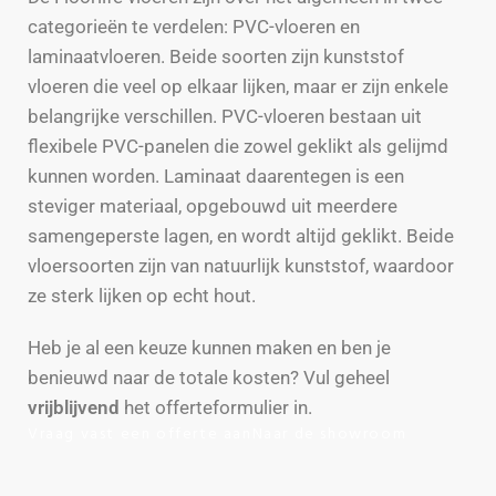
categorieën te verdelen: PVC-vloeren en
laminaatvloeren. Beide soorten zijn kunststof
vloeren die veel op elkaar lijken, maar er zijn enkele
belangrijke verschillen. PVC-vloeren bestaan uit
flexibele PVC-panelen die zowel geklikt als gelijmd
kunnen worden. Laminaat daarentegen is een
steviger materiaal, opgebouwd uit meerdere
samengeperste lagen, en wordt altijd geklikt. Beide
vloersoorten zijn van natuurlijk kunststof, waardoor
ze sterk lijken op echt hout.
Heb je al een keuze kunnen maken en ben je
benieuwd naar de totale kosten? Vul geheel
vrijblijvend
het offerteformulier in.
Vraag vast een offerte aan
Naar de showroom