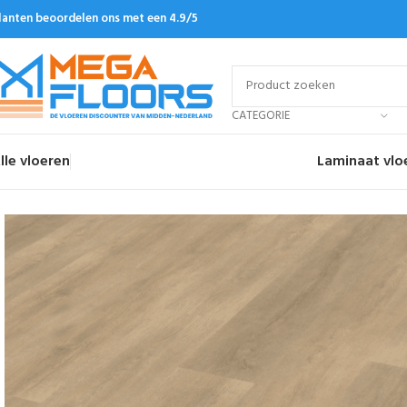
lanten beoordelen ons met een 4.9/5
CATEGORIE
lle vloeren
Laminaat vlo