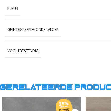
KLEUR
GEÏNTEGREERDE ONDERVLOER
VOCHTBESTENDIG
Gerelateerde produ