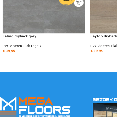
Ealing dryback grey
Leyton dryback
PVC vloeren
,
Plak tegels
PVC vloeren
,
Pla
€
39,95
€
39,95
BEZOEK 