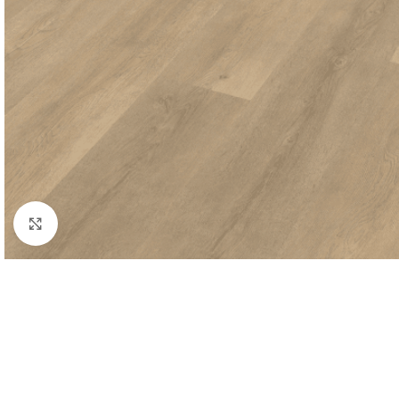
Afbeelding vergroten