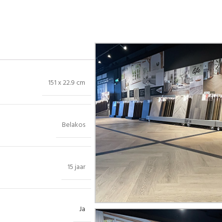
151 x 22.9 cm
Belakos
15 jaar
Ja