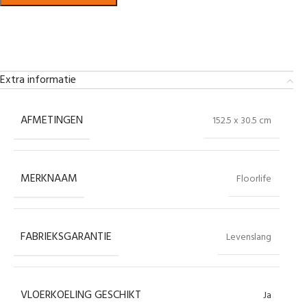
Bekijk in showroom
Extra informatie
AFMETINGEN
152.5 x 30.5 cm
MERKNAAM
Floorlife
FABRIEKSGARANTIE
Levenslang
VLOERKOELING GESCHIKT
Ja