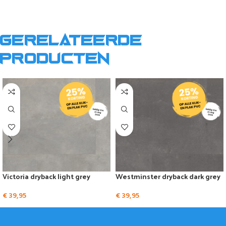
Gerelateerde
producten
Victoria dryback light grey
Westminster dryback dark grey
€
39,95
€
39,95