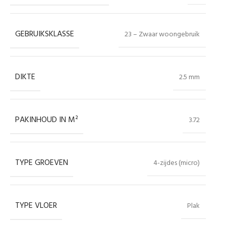
GEBRUIKSKLASSE
23 – Zwaar woongebruik
DIKTE
2.5 mm
PAKINHOUD IN M²
3.72
TYPE GROEVEN
4-zijdes (micro)
TYPE VLOER
Plak