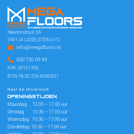
Newtonstraat 3A
3401JA IJSSELSTEIN (UT)
info@megafloors.nl
030 720 09 93
KVK: 69151350
BTW: NL00.234.4368.B07
Naar de showroom
OPENINGSTIJDEN
Maandag 12.00 – 17.00 uur
Dinsdag 10.30 – 17.00 uur
Woensdag 10.30 – 17.00 uur
Donderdag 10.30 – 17.00 uur