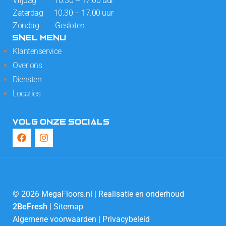
Vrijdag 10.30 – 17.00 uur
Zaterdag 10.30 – 17.00 uur
Zondag Gesloten
SNEL MENU
Klantenservice
Over ons
Diensten
Locaties
VOLG ONZE SOCIALS
© 2026 MegaFloors.nl | Realisatie en onderhoud
2BeFresh
|
Sitemap
Algemene voorwaarden
|
Privacybeleid