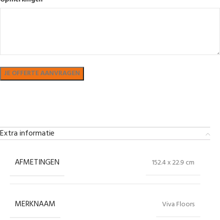
Bekijk in showroom
Extra informatie
AFMETINGEN
152.4 x 22.9 cm
MERKNAAM
Viva Floors