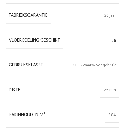
FABRIEKSGARANTIE
20 jaar
VLOERKOELING GESCHIKT
Ja
GEBRUIKSKLASSE
23 – Zwaar woongebruik
DIKTE
2.5 mm
PAKINHOUD IN M²
3.84