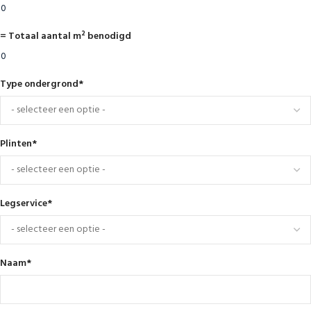
= Totaal aantal m² benodigd
Type ondergrond
*
Plinten
*
Legservice
*
Naam
*