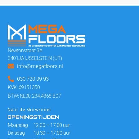
Newtonstraat 3A
3401JA IJSSELSTEIN (UT)
info@megafloors.nl
030 720 09 93
KVK: 69151350
BTW: NL00.234.4368.B07
Naar de showroom
OPENINGSTIJDEN
Maandag 12.00 – 17.00 uur
Dinsdag 10.30 – 17.00 uur