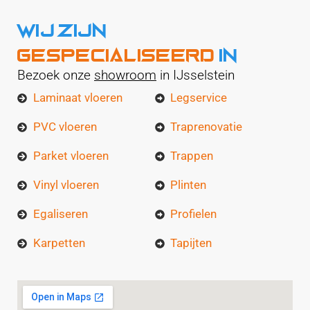
WIJ ZIJN
GESPECIALISEERD
IN
Bezoek onze
showroom
in IJsselstein
Laminaat vloeren
Legservice
PVC vloeren
Traprenovatie
Parket vloeren
Trappen
Vinyl vloeren
Plinten
Egaliseren
Profielen
Karpetten
Tapijten