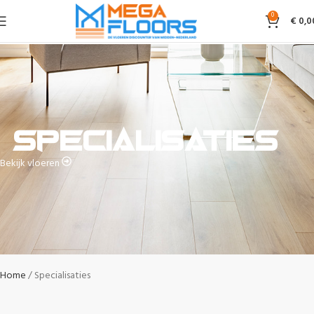
0
€
0,0
Specialisaties
Bekijk vloeren
Home
Specialisaties