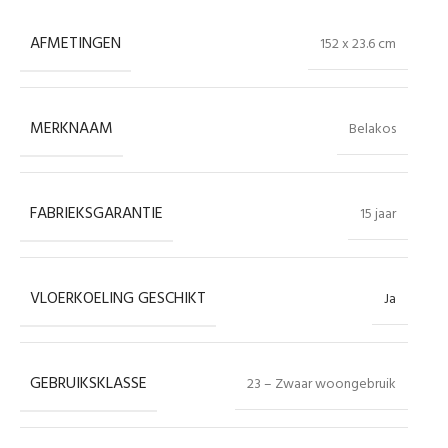
AFMETINGEN
152 x 23.6 cm
MERKNAAM
Belakos
FABRIEKSGARANTIE
15 jaar
VLOERKOELING GESCHIKT
Ja
GEBRUIKSKLASSE
23 – Zwaar woongebruik