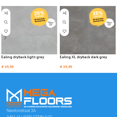
Ealing dryback light grey
Ealing XL dryback dark grey
€
39,95
€
39,95
Newtonstraat 3A