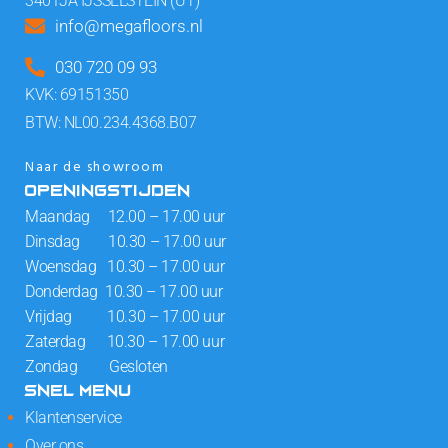
3401JA IJSSELSTEIN (UT)
info@megafloors.nl
030 720 09 93
KVK: 69151350
BTW: NL00.234.4368.B07
Naar de showroom
OPENINGSTIJDEN
Maandag 12.00 – 17.00 uur
Dinsdag 10.30 – 17.00 uur
Woensdag 10.30 – 17.00 uur
Donderdag 10.30 – 17.00 uur
Vrijdag 10.30 – 17.00 uur
Zaterdag 10.30 – 17.00 uur
Zondag Gesloten
SNEL MENU
Klantenservice
Over ons