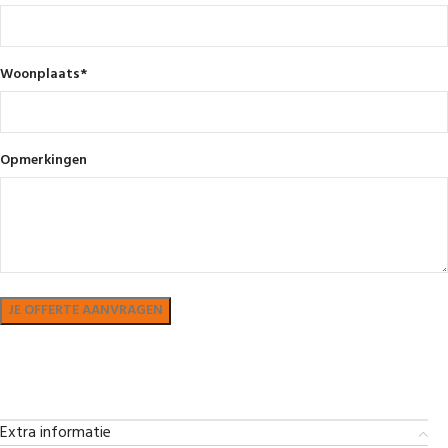
Woonplaats
*
Opmerkingen
Bekijk in showroom
Extra informatie