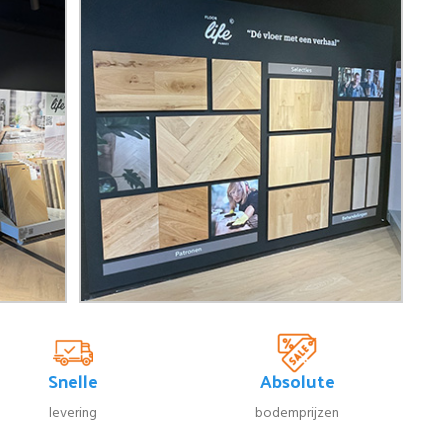
Snelle
Absolute
levering
bodemprijzen