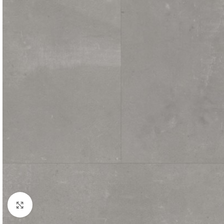
Afbeelding vergroten