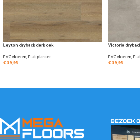
Leyton dryback dark oak
Victoria drybac
PVC vloeren
,
Plak planken
PVC vloeren
,
Pla
€
39,95
€
39,95
BEZOEK 