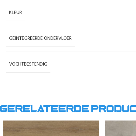
KLEUR
GEÏNTEGREERDE ONDERVLOER
VOCHTBESTENDIG
Gerelateerde produ