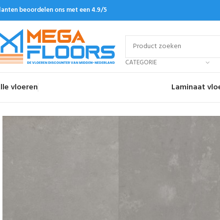
lanten beoordelen ons met een 4.9/5
CATEGORIE
lle vloeren
Laminaat vlo