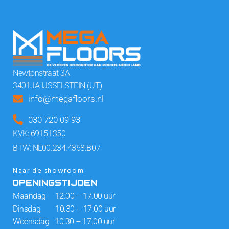
Newtonstraat 3A
3401JA IJSSELSTEIN (UT)
info@megafloors.nl
030 720 09 93
KVK: 69151350
BTW: NL00.234.4368.B07
Naar de showroom
OPENINGSTIJDEN
Maandag 12.00 – 17.00 uur
Dinsdag 10.30 – 17.00 uur
Woensdag 10.30 – 17.00 uur