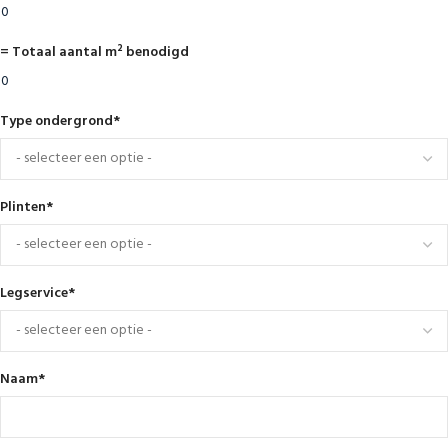
= Totaal aantal m² benodigd
Type ondergrond
*
Plinten
*
Legservice
*
Naam
*