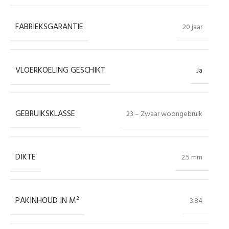
FABRIEKSGARANTIE
20 jaar
VLOERKOELING GESCHIKT
Ja
GEBRUIKSKLASSE
23 – Zwaar woongebruik
DIKTE
2.5 mm
PAKINHOUD IN M²
3.84