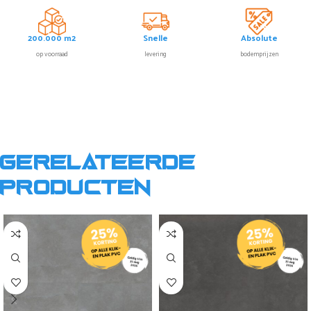
200.000 m2
Snelle
Absolute
op voorraad
levering
bodemprijzen
Gerelateerde
producten