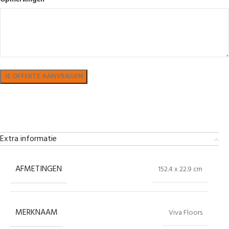
Bekijk in showroom
Extra informatie
AFMETINGEN
152.4 x 22.9 cm
MERKNAAM
Viva Floors