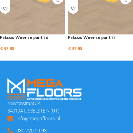
Palazzo Weense punt 74
Palazzo Weense punt 77
€
47,95
€
47,95
Newtonstraat 3A
3401JA IJSSELSTEIN (UT)
info@megafloors.nl
030 720 09 93