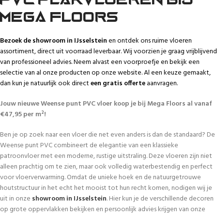
Mega Floors
Bezoek de showroom in IJsselstein
en ontdek ons ruime vloeren
assortiment, direct uit voorraad leverbaar. Wij voorzien je graag vrijblijvend
van professioneel advies. Neem alvast een voorproefje en bekijk een
selectie van al onze producten op onze website. Al een keuze gemaakt,
dan kun je natuurlijk ook direct
een
gratis offerte
aanvragen.
Jouw nieuwe Weense punt PVC vloer koop je bij Mega Floors al vanaf
€47,95 per m²!
Ben je op zoek naar een vloer die net even anders is dan de standaard? De
Weense punt PVC combineert de elegantie van een klassieke
patroonvloer met een moderne, rustige uitstraling. Deze vloeren zijn niet
alleen prachtig om te zien, maar ook volledig waterbestendig en perfect
voor vloerverwarming. Omdat de unieke hoek en de natuurgetrouwe
houtstructuur in het echt het mooist tot hun recht komen, nodigen wij je
uit in onze
showroom in IJsselstein
. Hier kun je de verschillende decoren
op grote oppervlakken bekijken en persoonlijk advies krijgen van onze