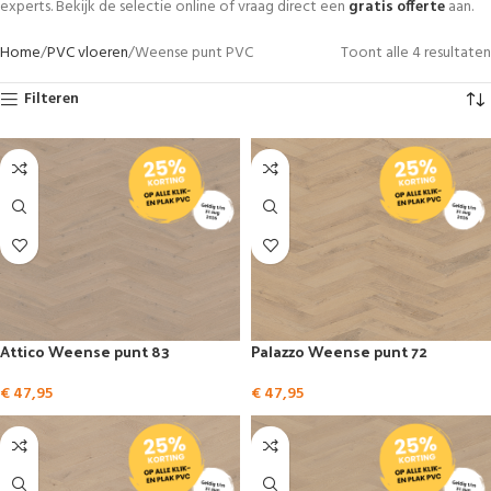
experts. Bekijk de selectie online of vraag direct een
gratis offerte
aan.
Home
PVC vloeren
Weense punt PVC
Toont alle 4 resultaten
Filteren
Attico Weense punt 83
Palazzo Weense punt 72
€
47,95
€
47,95