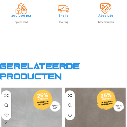
200.000 m2
Snelle
Absolute
op voorraad
levering
bodemprijzen
Gerelateerde
producten