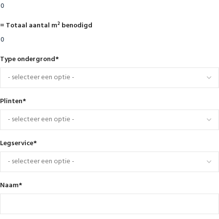
= Totaal aantal m² benodigd
Type ondergrond
*
Plinten
*
Legservice
*
Naam
*