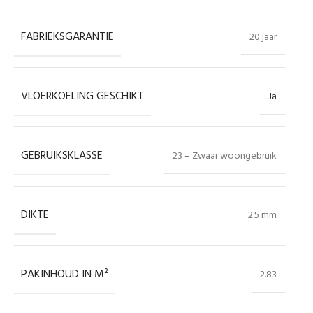
FABRIEKSGARANTIE
20 jaar
VLOERKOELING GESCHIKT
Ja
GEBRUIKSKLASSE
23 – Zwaar woongebruik
DIKTE
2.5 mm
PAKINHOUD IN M²
2.83