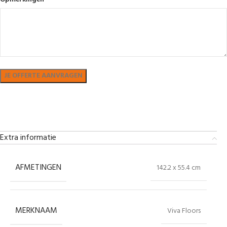
Bekijk in showroom
Extra informatie
AFMETINGEN
142.2 x 55.4 cm
MERKNAAM
Viva Floors