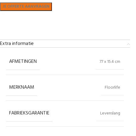
Bekijk in showroom
Extra informatie
AFMETINGEN
77 x 15.4 cm
MERKNAAM
Floorlife
FABRIEKSGARANTIE
Levenslang