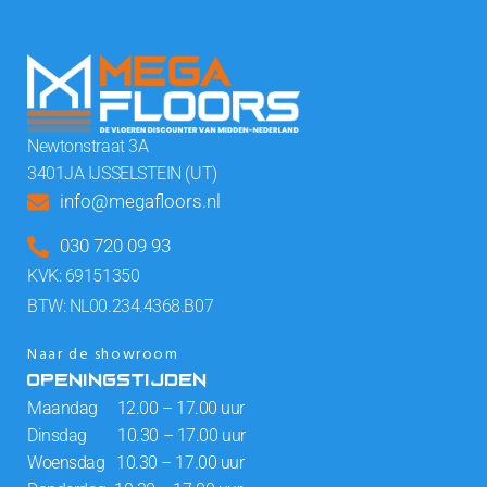
Newtonstraat 3A
3401JA IJSSELSTEIN (UT)
info@megafloors.nl
030 720 09 93
KVK: 69151350
BTW: NL00.234.4368.B07
Naar de showroom
OPENINGSTIJDEN
Maandag 12.00 – 17.00 uur
Dinsdag 10.30 – 17.00 uur
Woensdag 10.30 – 17.00 uur