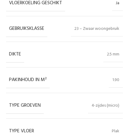
VLOERKOELING GESCHIKT
Ja
GEBRUIKSKLASSE
23 – Zwaar woongebruik
DIKTE
2.5 mm
PAKINHOUD IN M²
1.90
TYPE GROEVEN
4-zijdes (micro)
TYPE VLOER
Plak