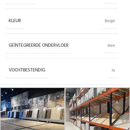
KLEUR
Beige
GEÏNTEGREERDE ONDERVLOER
Nee
VOCHTBESTENDIG
Ja