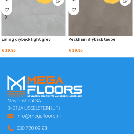
Ealing dryback light grey
Peckham dryback taupe
€
39,95
€
39,95
Newtonstraat 3A
3401JA IJSSELSTEIN (UT)
info@megafloors.nl
030 720 09 93