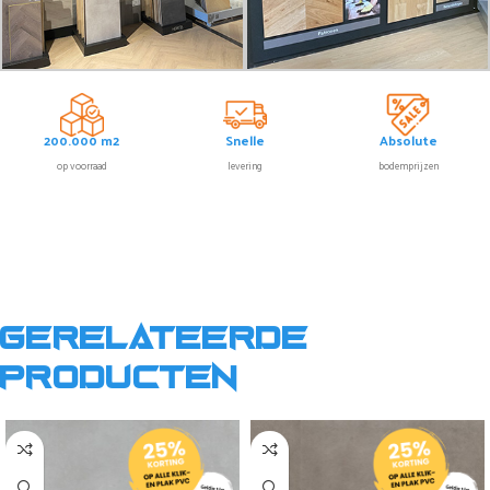
200.000 m2
Snelle
Absolute
op voorraad
levering
bodemprijzen
Gerelateerde
producten