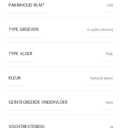
PAKINHOUD IN M²
1.90
TYPE GROEVEN
4-zijdes (micro)
TYPE VLOER
Plak
KLEUR
Naturel eiken
GEÏNTEGREERDE ONDERVLOER
Nee
VOCHTBESTENDIG
Ja