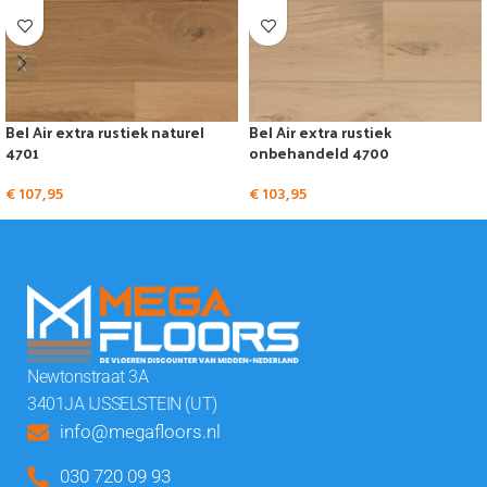
Bel Air extra rustiek naturel
Bel Air extra rustiek
4701
onbehandeld 4700
€
107,95
€
103,95
Newtonstraat 3A
3401JA IJSSELSTEIN (UT)
info@megafloors.nl
030 720 09 93