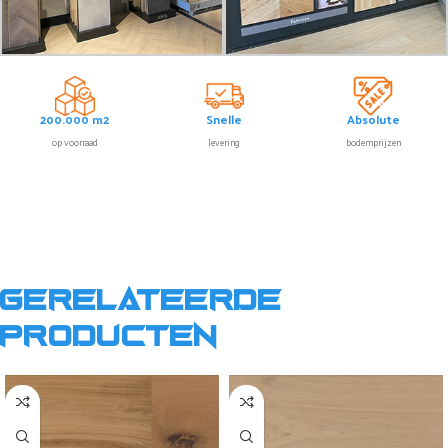
200.000 m2
Snelle
Absolute
op voorraad
levering
bodemprijzen
Gerelateerde
producten