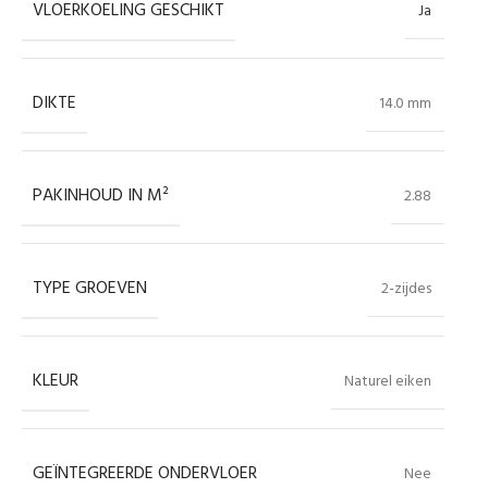
VLOERKOELING GESCHIKT
Ja
DIKTE
14.0 mm
PAKINHOUD IN M²
2.88
TYPE GROEVEN
2-zijdes
KLEUR
Naturel eiken
GEÏNTEGREERDE ONDERVLOER
Nee