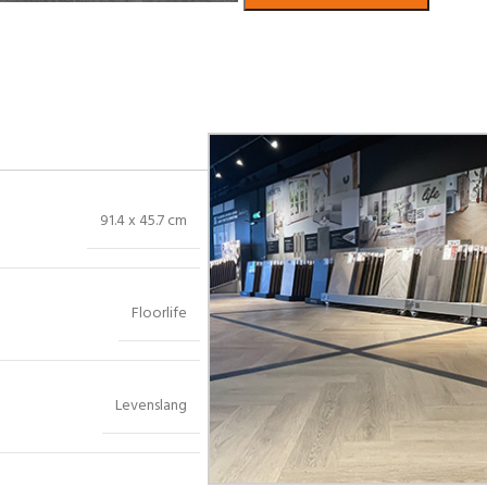
Bekijk in showroom
91.4 x 45.7 cm
Floorlife
Levenslang