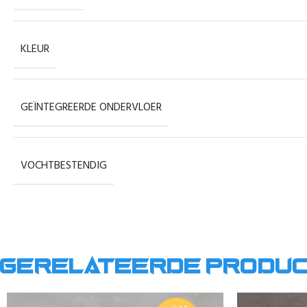
KLEUR
GEÏNTEGREERDE ONDERVLOER
VOCHTBESTENDIG
Gerelateerde produ