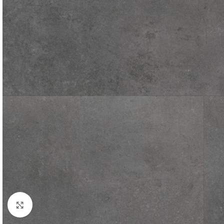
Afbeelding vergroten