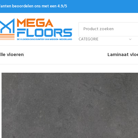
lanten beoordelen ons met een 4.9/5
CATEGORIE
lle vloeren
Laminaat vlo