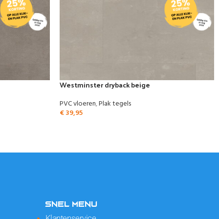
Westminster dryback beige
PVC vloeren
,
Plak tegels
€
39,95
SNEL MENU
Klantenservice