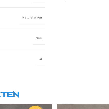
Naturel eiken
Nee
Ja
cten