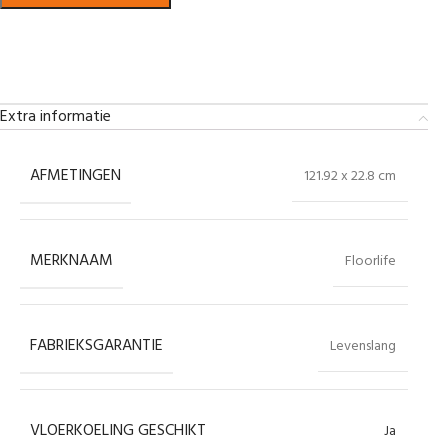
Bekijk in showroom
Extra informatie
AFMETINGEN
121.92 x 22.8 cm
MERKNAAM
Floorlife
FABRIEKSGARANTIE
Levenslang
VLOERKOELING GESCHIKT
Ja