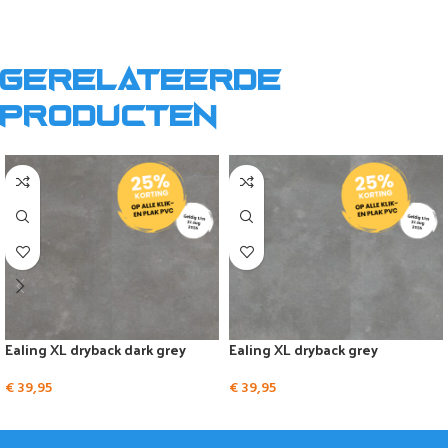
Gerelateerde
producten
Ealing XL dryback dark grey
Ealing XL dryback grey
€
39,95
€
39,95