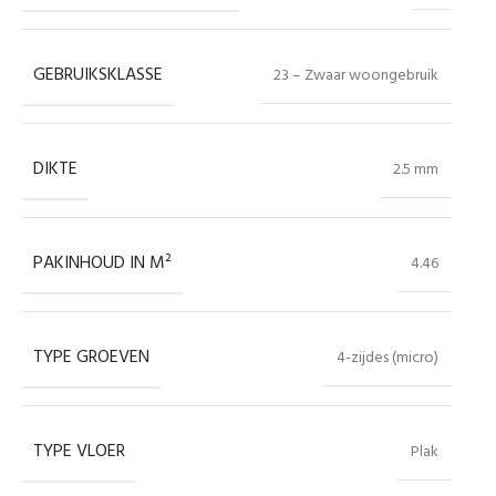
GEBRUIKSKLASSE
23 – Zwaar woongebruik
DIKTE
2.5 mm
PAKINHOUD IN M²
4.46
TYPE GROEVEN
4-zijdes (micro)
TYPE VLOER
Plak