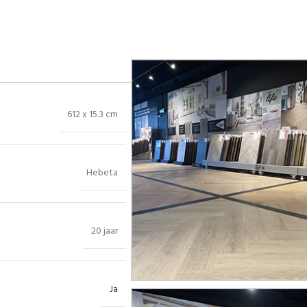
612 x 15.3 cm
Hebeta
20 jaar
Ja