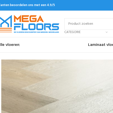
lanten beoordelen ons met een 4.9/5
CATEGORIE
lle vloeren
Laminaat vlo