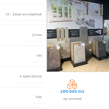
33 – Zwaar woongebruik
2.5 mm
1.49
4-zijdes (micro)
200.000 m2
Plak
op voorraad