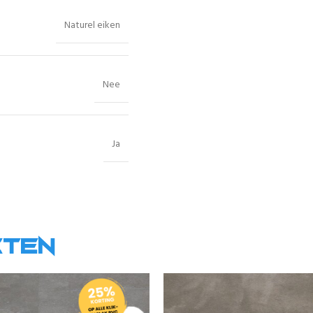
Naturel eiken
Nee
Ja
cten