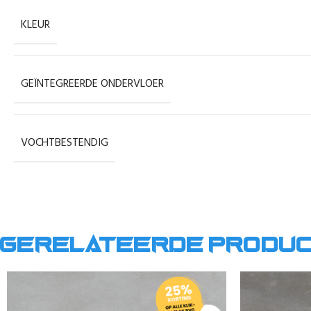
KLEUR
GEÏNTEGREERDE ONDERVLOER
VOCHTBESTENDIG
Gerelateerde produ