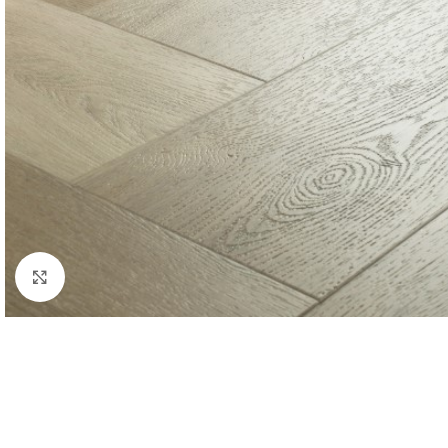
Afbeelding vergroten