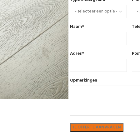
Naam
*
Tel
Adres
*
Pos
Opmerkingen
Bekijk in showroom