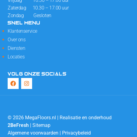
Vrijdag 10.30 – 17.00 uur
Zaterdag 10.30 – 17.00 uur
Zondag Gesloten
SNEL MENU
Klantenservice
Over ons
Diensten
Locaties
VOLG ONZE SOCIALS
© 2026 MegaFloors.nl | Realisatie en onderhoud
2BeFresh
|
Sitemap
Algemene voorwaarden
|
Privacybeleid