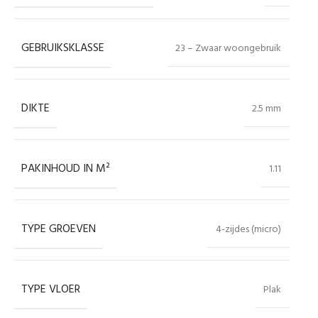
GEBRUIKSKLASSE
23 – Zwaar woongebruik
DIKTE
2.5 mm
PAKINHOUD IN M²
1.11
TYPE GROEVEN
4-zijdes (micro)
TYPE VLOER
Plak