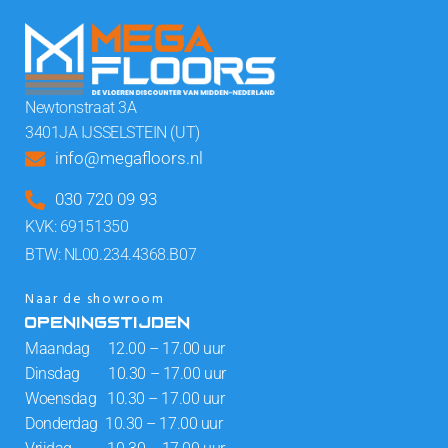
Newtonstraat 3A
3401JA IJSSELSTEIN (UT)
info@megafloors.nl
030 720 09 93
KVK: 69151350
BTW: NL00.234.4368.B07
Naar de showroom
OPENINGSTIJDEN
Maandag 12.00 – 17.00 uur
Dinsdag 10.30 – 17.00 uur
Woensdag 10.30 – 17.00 uur
Donderdag 10.30 – 17.00 uur