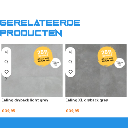
Gerelateerde
producten
Ealing dryback light grey
Ealing XL dryback grey
€
39,95
€
39,95