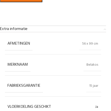
Bekijk in showroom
Extra informatie
AFMETINGEN
56 x 99 cm
MERKNAAM
Belakos
FABRIEKSGARANTIE
15 jaar
VLOERKOELING GESCHIKT
Ja