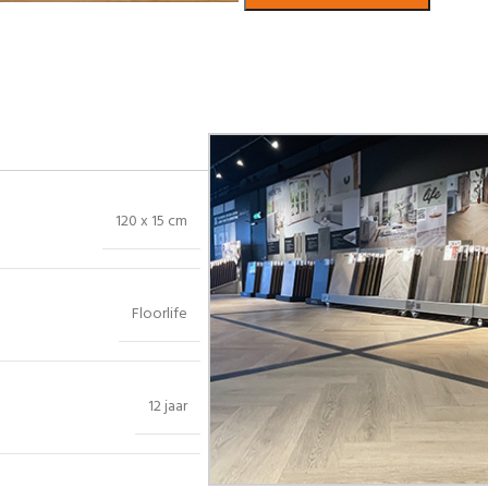
Bekijk in showroom
120 x 15 cm
Floorlife
12 jaar