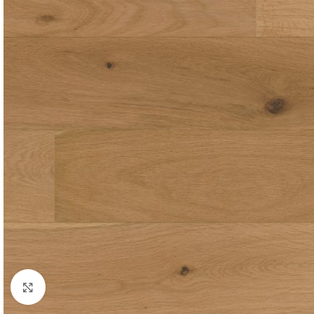
Afbeelding vergroten