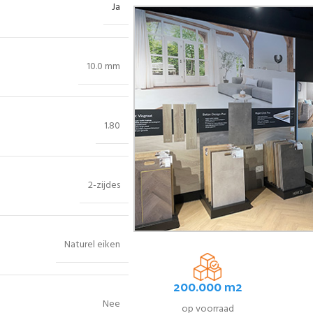
Ja
10.0 mm
1.80
2-zijdes
Naturel eiken
200.000 m2
Nee
op voorraad