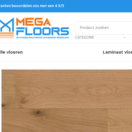
lanten beoordelen ons met een 4.9/5
CATEGORIE
lle vloeren
Laminaat vlo