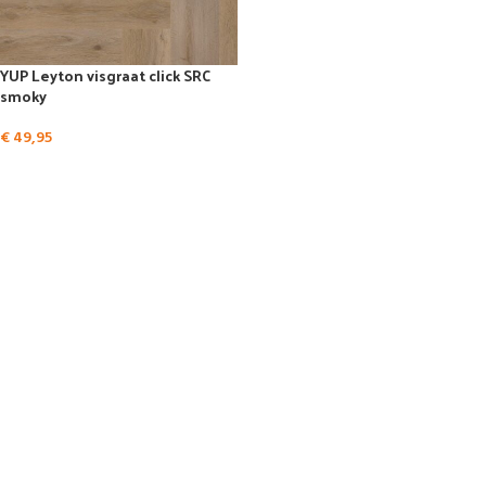
YUP Leyton visgraat click SRC
smoky
€
49,95