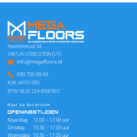
Newtonstraat 3A
3401JA IJSSELSTEIN (UT)
info@megafloors.nl
030 720 09 93
KVK: 69151350
BTW: NL00.234.4368.B07
Naar de showroom
OPENINGSTIJDEN
Maandag 12.00 – 17.00 uur
Dinsdag 10.30 – 17.00 uur
Woensdag 10.30 – 17.00 uur