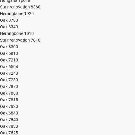
Hungarian point
Stair renovation 8360
Herringbone 1920
Oak 8700
Oak 8340
Herringbone 1910
Stair renovation 7810
Oak 8300
Oak 6810
Oak 7210
Oak 6504
Oak 7240
Oak 7230
Oak 7870
Oak 7880
Oak 7815
Oak 7820
Oak 6840
Oak 7840
Oak 7830
Oak 7825