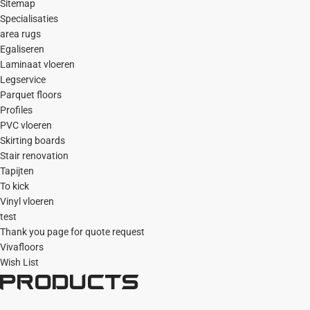
Sitemap
Specialisaties
area rugs
Egaliseren
Laminaat vloeren
Legservice
Parquet floors
Profiles
PVC vloeren
Skirting boards
Stair renovation
Tapijten
To kick
Vinyl vloeren
test
Thank you page for quote request
Vivafloors
Wish List
Products