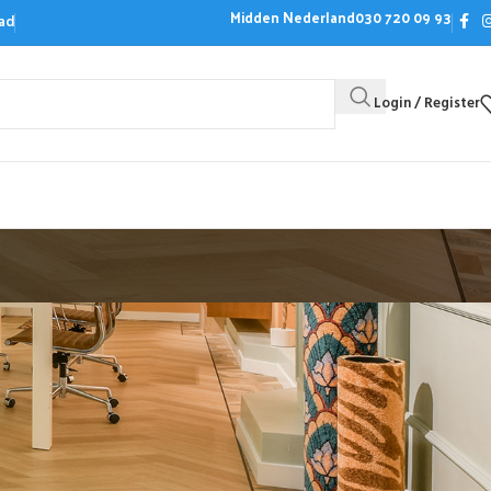
Midden Nederland
030 720 09 93
ad
Login / Register
Bezoek de showroom
Offerte aanvrag