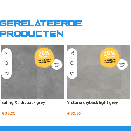
Gerelateerde
producten
Ealing XL dryback grey
Victoria dryback light grey
€
39,95
€
39,95