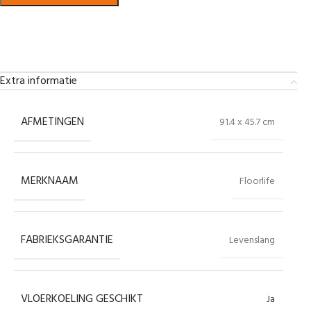
Bekijk in showroom
Extra informatie
AFMETINGEN
91.4 x 45.7 cm
MERKNAAM
Floorlife
FABRIEKSGARANTIE
Levenslang
VLOERKOELING GESCHIKT
Ja