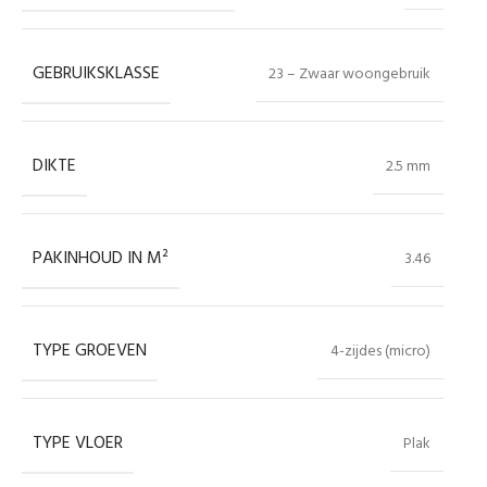
GEBRUIKSKLASSE
23 – Zwaar woongebruik
DIKTE
2.5 mm
PAKINHOUD IN M²
3.46
TYPE GROEVEN
4-zijdes (micro)
TYPE VLOER
Plak