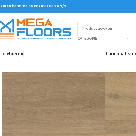
lanten beoordelen ons met een 4.9/5
CATEGORIE
lle vloeren
Laminaat vlo