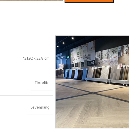
Bekijk in showroom
121.92 x 22.8 cm
Floorlife
Levenslang