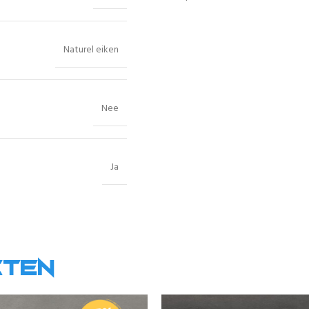
Naturel eiken
Nee
Ja
cten