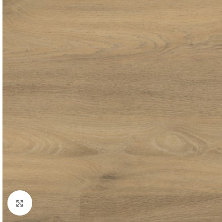
Afbeelding vergroten