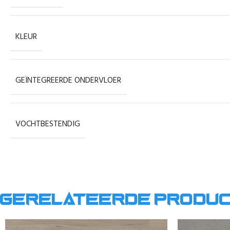
KLEUR
GEÏNTEGREERDE ONDERVLOER
VOCHTBESTENDIG
Gerelateerde produ