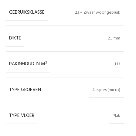
GEBRUIKSKLASSE
23 – Zwaar woongebruik
DIKTE
2.5 mm
PAKINHOUD IN M²
1.13
TYPE GROEVEN
4-zijdes (micro)
TYPE VLOER
Plak