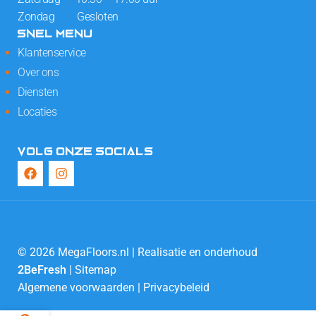
Zondag Gesloten
SNEL MENU
Klantenservice
Over ons
Diensten
Locaties
VOLG ONZE SOCIALS
© 2026 MegaFloors.nl | Realisatie en onderhoud
2BeFresh
|
Sitemap
Algemene voorwaarden
|
Privacybeleid