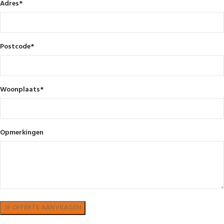
Adres
*
Postcode
*
Woonplaats
*
Opmerkingen
Bekijk in showroom