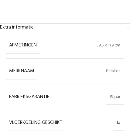
Extra informatie
AFMETINGEN
59.5 x 11.9 cm
MERKNAAM
Belakos
FABRIEKSGARANTIE
15 jaar
VLOERKOELING GESCHIKT
Ja