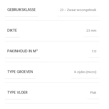
GEBRUIKSKLASSE
23 – Zwaar woongebruik
DIKTE
2.5 mm
PAKINHOUD IN M²
1.13
TYPE GROEVEN
4-zijdes (micro)
TYPE VLOER
Plak