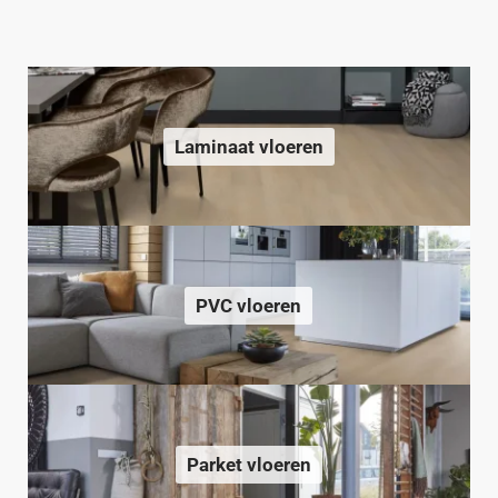
Laminaat vloeren
PVC vloeren
Parket vloeren