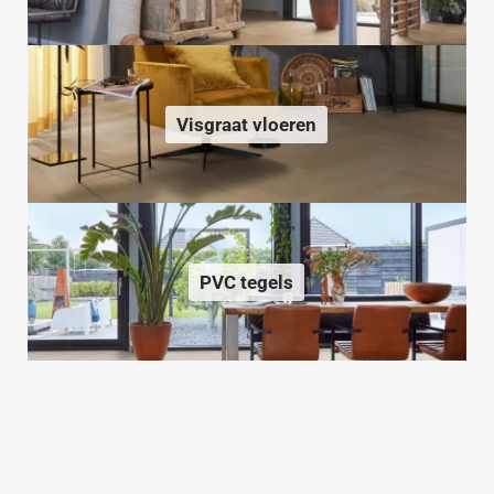
Visgraat vloeren
PVC tegels