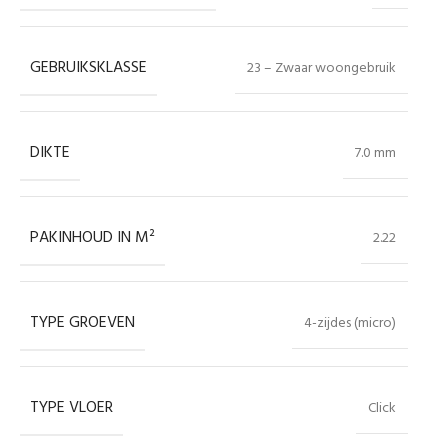
GEBRUIKSKLASSE
23 – Zwaar woongebruik
DIKTE
7.0 mm
PAKINHOUD IN M²
2.22
TYPE GROEVEN
4-zijdes (micro)
TYPE VLOER
Click