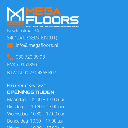
Newtonstraat 3A
3401JA IJSSELSTEIN (UT)
info@megafloors.nl
030 720 09 93
KVK: 69151350
BTW: NL00.234.4368.B07
Naar de showroom
OPENINGSTIJDEN
Maandag 12.00 – 17.00 uur
Dinsdag 10.30 – 17.00 uur
Woensdag 10.30 – 17.00 uur
Donderdag 10.30 – 17.00 uur