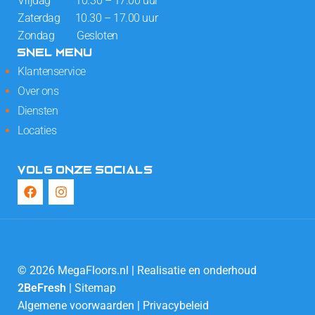
Vrijdag 10.30 – 17.00 uur
Zaterdag 10.30 – 17.00 uur
Zondag Gesloten
SNEL MENU
Klantenservice
Over ons
Diensten
Locaties
VOLG ONZE SOCIALS
© 2026 MegaFloors.nl | Realisatie en onderhoud
2BeFresh
|
Sitemap
Algemene voorwaarden
|
Privacybeleid