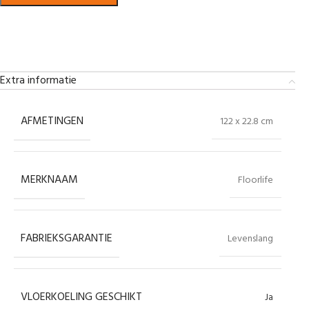
Bekijk in showroom
Extra informatie
AFMETINGEN
122 x 22.8 cm
MERKNAAM
Floorlife
FABRIEKSGARANTIE
Levenslang
VLOERKOELING GESCHIKT
Ja