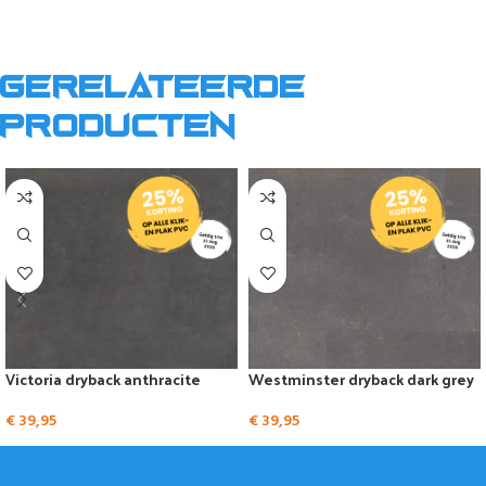
Gerelateerde
producten
Victoria dryback anthracite
Westminster dryback dark grey
€
39,95
€
39,95