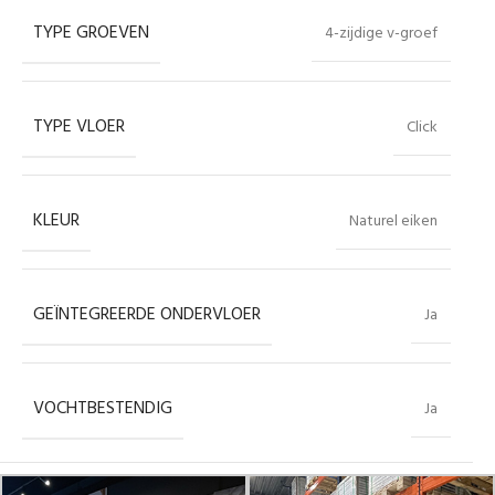
TYPE GROEVEN
4-zijdige v-groef
TYPE VLOER
Click
KLEUR
Naturel eiken
GEÏNTEGREERDE ONDERVLOER
Ja
VOCHTBESTENDIG
Ja