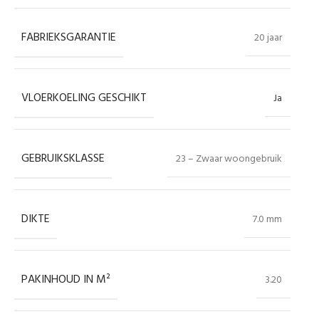
FABRIEKSGARANTIE
20 jaar
VLOERKOELING GESCHIKT
Ja
GEBRUIKSKLASSE
23 – Zwaar woongebruik
DIKTE
7.0 mm
PAKINHOUD IN M²
3.20