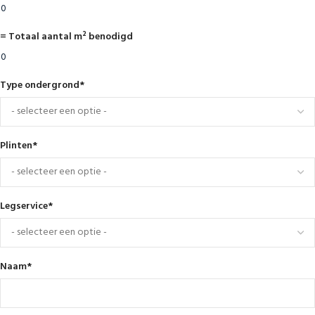
= Totaal aantal m² benodigd
Type ondergrond
*
Plinten
*
Legservice
*
Naam
*