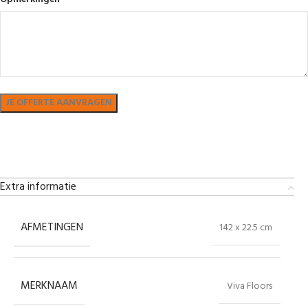
Bekijk in showroom
Extra informatie
AFMETINGEN
142 x 22.5 cm
MERKNAAM
Viva Floors