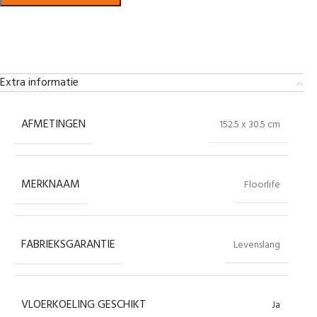
Bekijk in showroom
Extra informatie
AFMETINGEN
152.5 x 30.5 cm
MERKNAAM
Floorlife
FABRIEKSGARANTIE
Levenslang
VLOERKOELING GESCHIKT
Ja