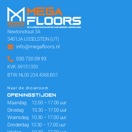
Newtonstraat 3A
3401JA IJSSELSTEIN (UT)
info@megafloors.nl
030 720 09 93
KVK: 69151350
BTW: NL00.234.4368.B07
Naar de showroom
OPENINGSTIJDEN
Maandag 12.00 – 17.00 uur
Dinsdag 10.30 – 17.00 uur
Woensdag 10.30 – 17.00 uur
Donderdag 10.30 – 17.00 uur