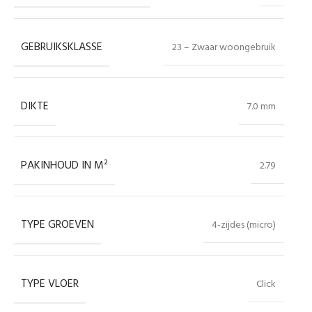
GEBRUIKSKLASSE
23 – Zwaar woongebruik
DIKTE
7.0 mm
PAKINHOUD IN M²
2.79
TYPE GROEVEN
4-zijdes (micro)
TYPE VLOER
Click