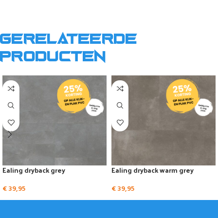
Gerelateerde
producten
Ealing dryback grey
Ealing dryback warm grey
€
39,95
€
39,95