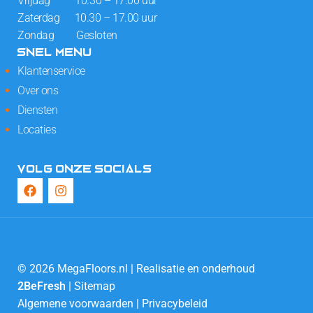
Vrijdag 10.30 – 17.00 uur
Zaterdag 10.30 – 17.00 uur
Zondag Gesloten
SNEL MENU
Klantenservice
Over ons
Diensten
Locaties
VOLG ONZE SOCIALS
© 2026 MegaFloors.nl | Realisatie en onderhoud
2BeFresh
|
Sitemap
Algemene voorwaarden
|
Privacybeleid