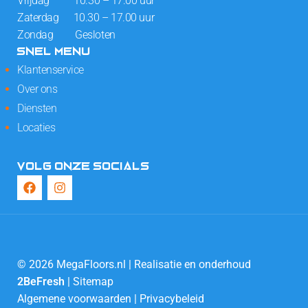
Vrijdag 10.30 – 17.00 uur
Zaterdag 10.30 – 17.00 uur
Zondag Gesloten
SNEL MENU
Klantenservice
Over ons
Diensten
Locaties
VOLG ONZE SOCIALS
© 2026 MegaFloors.nl | Realisatie en onderhoud
2BeFresh
|
Sitemap
Algemene voorwaarden
|
Privacybeleid