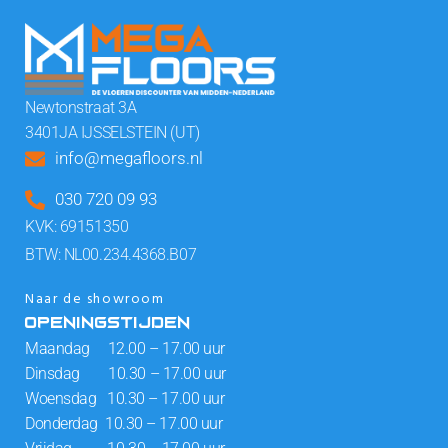
Newtonstraat 3A
3401JA IJSSELSTEIN (UT)
info@megafloors.nl
030 720 09 93
KVK: 69151350
BTW: NL00.234.4368.B07
Naar de showroom
OPENINGSTIJDEN
Maandag 12.00 – 17.00 uur
Dinsdag 10.30 – 17.00 uur
Woensdag 10.30 – 17.00 uur
Donderdag 10.30 – 17.00 uur