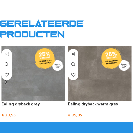
Gerelateerde
producten
Ealing dryback grey
Ealing dryback warm grey
€
39,95
€
39,95