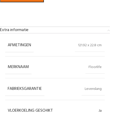
Bekijk in showroom
Extra informatie
AFMETINGEN
121.92 x 22.8 cm
MERKNAAM
Floorlife
FABRIEKSGARANTIE
Levenslang
VLOERKOELING GESCHIKT
Ja