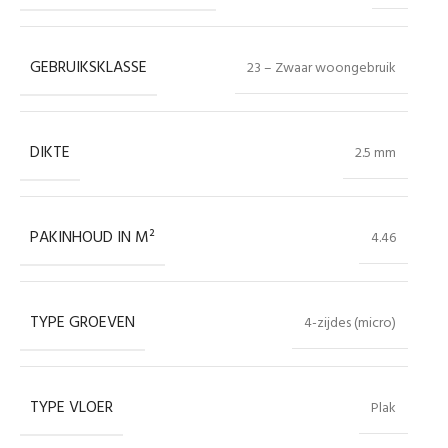
GEBRUIKSKLASSE
23 – Zwaar woongebruik
DIKTE
2.5 mm
PAKINHOUD IN M²
4.46
TYPE GROEVEN
4-zijdes (micro)
TYPE VLOER
Plak