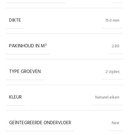
DIKTE
15.0 mm
PAKINHOUD IN M²
2.90
TYPE GROEVEN
2-zijdes
KLEUR
Naturel eiken
GEÏNTEGREERDE ONDERVLOER
Nee