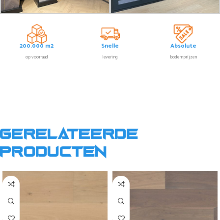
200.000 m2
Snelle
Absolute
op voorraad
levering
bodemprijzen
Gerelateerde
producten