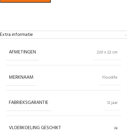
Bekijk in showroom
Extra informatie
AFMETINGEN
220 x 22 cm
MERKNAAM
Floorlife
FABRIEKSGARANTIE
12 jaar
VLOERKOELING GESCHIKT
Ja