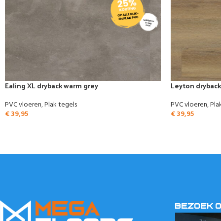
Ealing XL dryback warm grey
Leyton dryback
PVC vloeren
,
Plak tegels
PVC vloeren
,
Pla
€
39,95
€
39,95
BEZOEK 