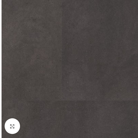
Afbeelding vergroten