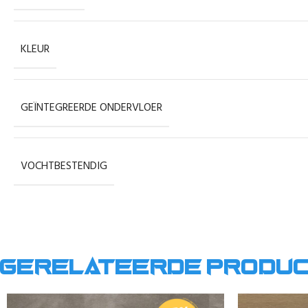
KLEUR
GEÏNTEGREERDE ONDERVLOER
VOCHTBESTENDIG
Gerelateerde produ