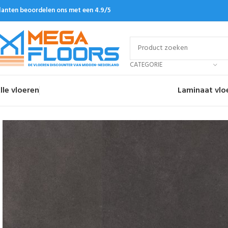
lanten beoordelen ons met een 4.9/5
CATEGORIE
lle vloeren
Laminaat vlo