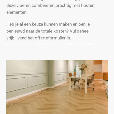
deze vloeren combineren prachtig met houten
elementen.
Heb je al een keuze kunnen maken en ben je
benieuwd naar de totale kosten? Vul geheel
vrijblijvend het offerteformulier in.
Vraag vast een offerte aan
Naar de showroom