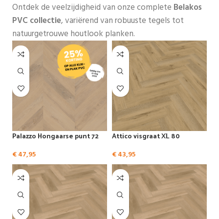
Ontdek de veelzijdigheid van onze complete
Belakos
PVC collectie
, variërend van robuuste tegels tot
natuurgetrouwe houtlook planken.
Palazzo Hongaarse punt 72
Attico visgraat XL 80
€
47,95
€
43,95