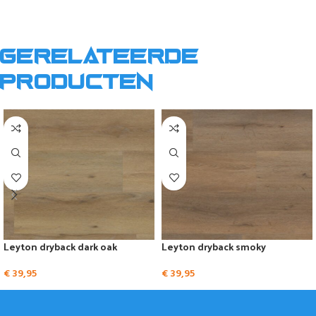
Gerelateerde
producten
Leyton dryback dark oak
Leyton dryback smoky
€
39,95
€
39,95