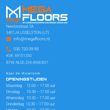
Newtonstraat 3A
3401JA IJSSELSTEIN (UT)
info@megafloors.nl
030 720 09 93
KVK: 69151350
BTW: NL00.234.4368.B07
Naar de showroom
OPENINGSTIJDEN
Maandag 12.00 – 17.00 uur
Dinsdag 10.30 – 17.00 uur
Woensdag 10.30 – 17.00 uur
Donderdag 10.30 – 17.00 uur