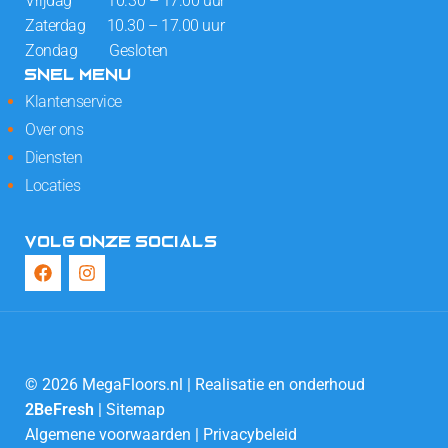
Vrijdag 10.30 – 17.00 uur
Zaterdag 10.30 – 17.00 uur
Zondag Gesloten
SNEL MENU
Klantenservice
Over ons
Diensten
Locaties
VOLG ONZE SOCIALS
© 2026 MegaFloors.nl | Realisatie en onderhoud
2BeFresh
|
Sitemap
Algemene voorwaarden
|
Privacybeleid