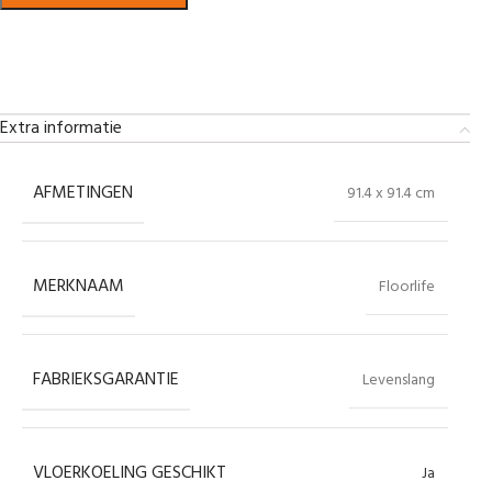
Bekijk in showroom
Extra informatie
AFMETINGEN
91.4 x 91.4 cm
MERKNAAM
Floorlife
FABRIEKSGARANTIE
Levenslang
VLOERKOELING GESCHIKT
Ja