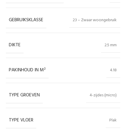
GEBRUIKSKLASSE
23 – Zwaar woongebruik
DIKTE
2.5 mm
PAKINHOUD IN M²
4.18
TYPE GROEVEN
4-zijdes (micro)
TYPE VLOER
Plak