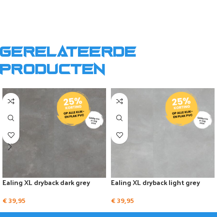
Gerelateerde
producten
Ealing XL dryback dark grey
Ealing XL dryback light grey
€
39,95
€
39,95