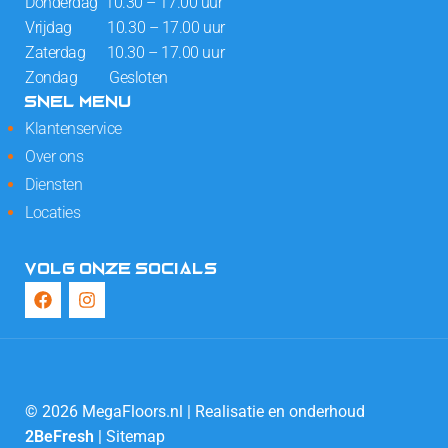
Donderdag 10.30 – 17.00 uur
Vrijdag 10.30 – 17.00 uur
Zaterdag 10.30 – 17.00 uur
Zondag Gesloten
SNEL MENU
Klantenservice
Over ons
Diensten
Locaties
VOLG ONZE SOCIALS
© 2026 MegaFloors.nl | Realisatie en onderhoud
2BeFresh
|
Sitemap