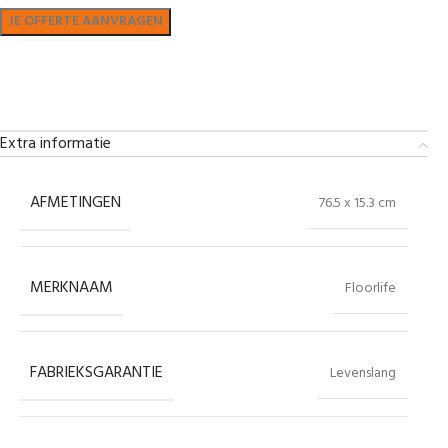
Bekijk in showroom
Extra informatie
AFMETINGEN
76.5 x 15.3 cm
MERKNAAM
Floorlife
FABRIEKSGARANTIE
Levenslang