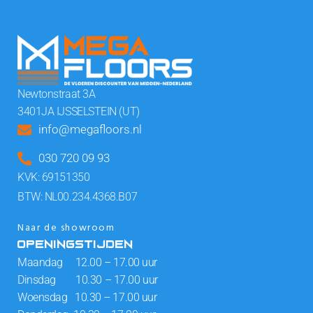
Newtonstraat 3A
3401JA IJSSELSTEIN (UT)
info@megafloors.nl
030 720 09 93
KVK: 69151350
BTW: NL00.234.4368.B07
Naar de showroom
OPENINGSTIJDEN
Maandag 12.00 – 17.00 uur
Dinsdag 10.30 – 17.00 uur
Woensdag 10.30 – 17.00 uur