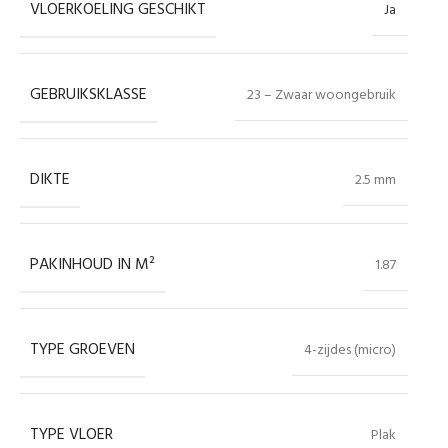
VLOERKOELING GESCHIKT
Ja
GEBRUIKSKLASSE
23 – Zwaar woongebruik
DIKTE
2.5 mm
PAKINHOUD IN M²
1.87
TYPE GROEVEN
4-zijdes (micro)
TYPE VLOER
Plak