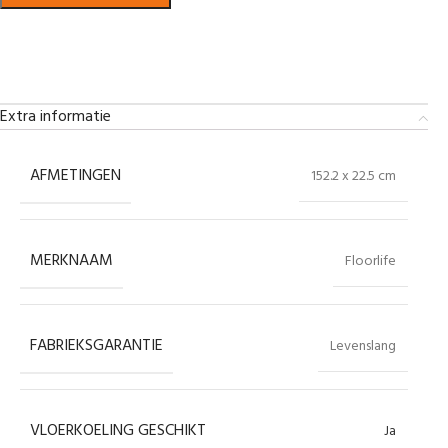
Bekijk in showroom
Extra informatie
AFMETINGEN
152.2 x 22.5 cm
MERKNAAM
Floorlife
FABRIEKSGARANTIE
Levenslang
VLOERKOELING GESCHIKT
Ja