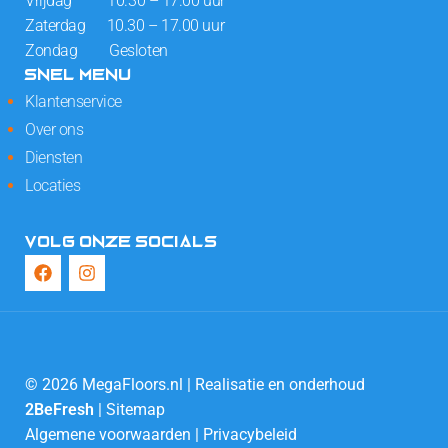
Vrijdag 10.30 – 17.00 uur
Zaterdag 10.30 – 17.00 uur
Zondag Gesloten
SNEL MENU
Klantenservice
Over ons
Diensten
Locaties
VOLG ONZE SOCIALS
© 2026 MegaFloors.nl | Realisatie en onderhoud
2BeFresh
|
Sitemap
Algemene voorwaarden
|
Privacybeleid