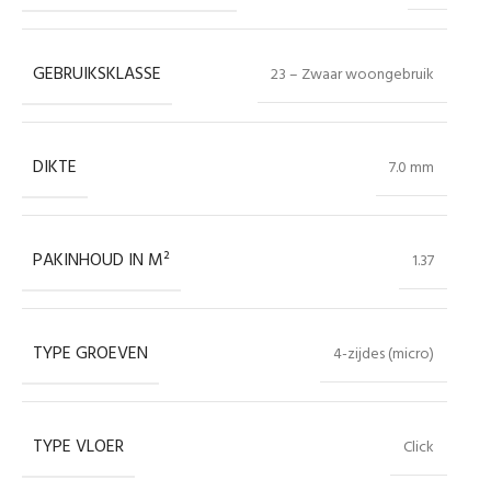
GEBRUIKSKLASSE
23 – Zwaar woongebruik
DIKTE
7.0 mm
PAKINHOUD IN M²
1.37
TYPE GROEVEN
4-zijdes (micro)
TYPE VLOER
Click