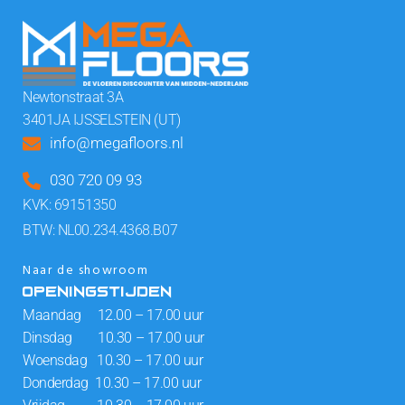
Newtonstraat 3A
3401JA IJSSELSTEIN (UT)
info@megafloors.nl
030 720 09 93
KVK: 69151350
BTW: NL00.234.4368.B07
Naar de showroom
OPENINGSTIJDEN
Maandag 12.00 – 17.00 uur
Dinsdag 10.30 – 17.00 uur
Woensdag 10.30 – 17.00 uur
Donderdag 10.30 – 17.00 uur