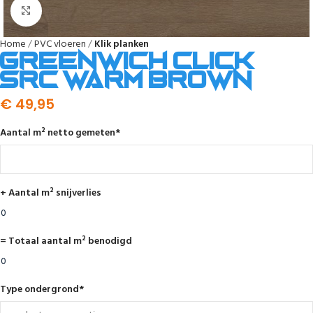
Afbeelding vergroten
Home
PVC vloeren
Klik planken
Greenwich click
SRC warm brown
€
49,95
Aantal m² netto gemeten
*
+ Aantal m² snijverlies
= Totaal aantal m² benodigd
Type ondergrond
*