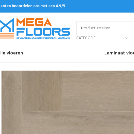
lanten beoordelen ons met een 4.9/5
CATEGORIE
lle vloeren
Laminaat vlo