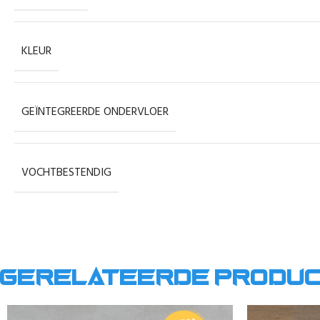
KLEUR
GEÏNTEGREERDE ONDERVLOER
VOCHTBESTENDIG
Gerelateerde produ