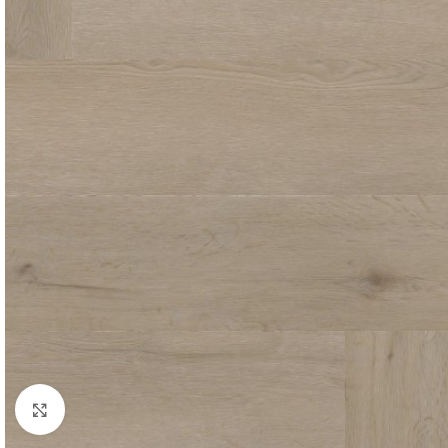
Afbeelding vergroten