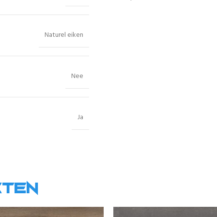
Naturel eiken
Nee
Ja
cten