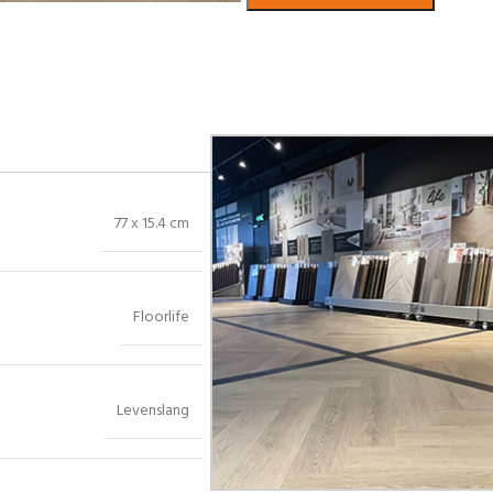
Bekijk in showroom
77 x 15.4 cm
Floorlife
Levenslang