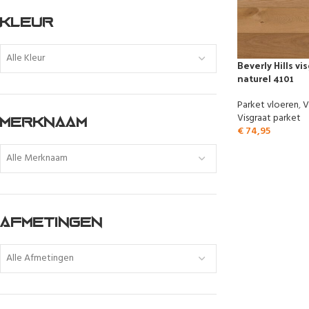
KLEUR
Alle Kleur
Beverly Hills vi
naturel 4101
Parket vloeren
,
V
Visgraat parket
MERKNAAM
€
74,95
Alle Merknaam
AFMETINGEN
Alle Afmetingen