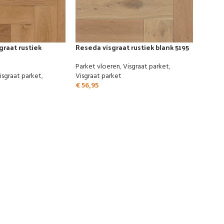
sgraat rustiek
Reseda visgraat rustiek blank 5195
Parket vloeren
,
Visgraat parket
,
isgraat parket
,
Visgraat parket
€
56,95