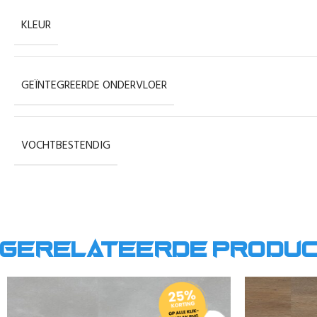
KLEUR
GEÏNTEGREERDE ONDERVLOER
VOCHTBESTENDIG
Gerelateerde produ