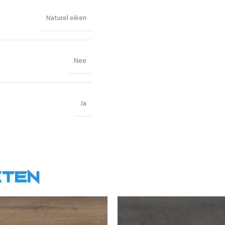
Naturel eiken
Nee
Ja
cten