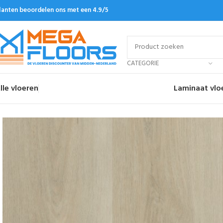
lanten beoordelen ons met een 4.9/5
CATEGORIE
lle vloeren
Laminaat vlo