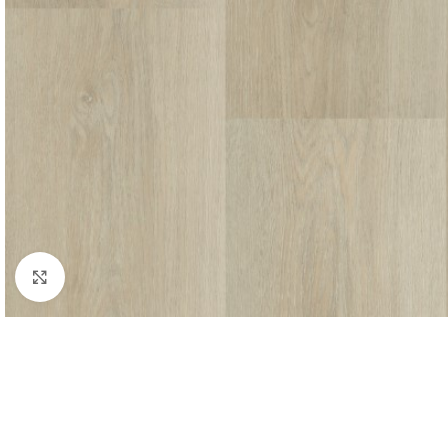
Afbeelding vergroten