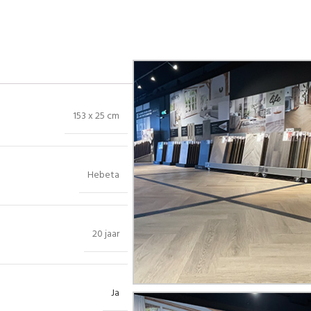
153 x 25 cm
Hebeta
20 jaar
Ja