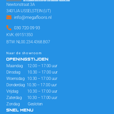
Newtonstraat 3A
3401JA IJSSELSTEIN (UT)
info@megafloors.nl
030 720 09 93
KVK: 69151350
BTW: NL00.234.4368.B07
Naar de showroom
OPENINGSTIJDEN
Maandag 12.00 – 17.00 uur
Dinsdag 10.30 – 17.00 uur
Woensdag 10.30 – 17.00 uur
Donderdag 10.30 – 17.00 uur
Vrijdag 10.30 – 17.00 uur
Zaterdag 10.30 – 17.00 uur
Zondag Gesloten
SNEL MENU