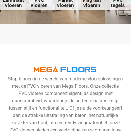
Laminaat
PVC
Parket
Visgraat
PVC
vloeren
vloeren
vloeren
vloeren
tegels
Mega
Floors
Stap binnen in de wereld van moderne vloeroplossingen
met de PVC vloeren van Mega Floors. Onze collectie
PVC vloeren combineert eigentijds design met
duurzaamheid, waardoor je de perfecte balans krijgt
tussen stijl en functionaliteit. Of je nu de voorkeur geeft
aan de strakke uitstraling van beton, het natuurlijke
karakter van hout, of een trendy visgraatmotief, onze
PVC vloeren bieden een veelzijdige keuze om aan jouw