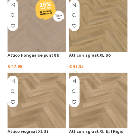
Attico Hongaarse punt 83
Attico visgraat XL 80
€
47,95
€
43,95
Attico visgraat XL 81
Attico visgraat XL 81 | Rigid