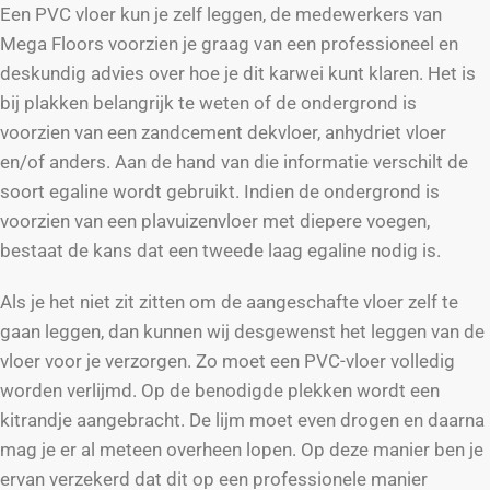
Een PVC vloer kun je zelf leggen, de medewerkers van
Mega Floors voorzien je graag van een professioneel en
deskundig advies over hoe je dit karwei kunt klaren. Het is
bij plakken belangrijk te weten of de ondergrond is
voorzien van een zandcement dekvloer, anhydriet vloer
en/of anders. Aan de hand van die informatie verschilt de
soort egaline wordt gebruikt. Indien de ondergrond is
voorzien van een plavuizenvloer met diepere voegen,
bestaat de kans dat een tweede laag egaline nodig is.
Als je het niet zit zitten om de aangeschafte vloer zelf te
gaan leggen, dan kunnen wij desgewenst het leggen van de
vloer voor je verzorgen. Zo moet een PVC-vloer volledig
worden verlijmd. Op de benodigde plekken wordt een
kitrandje aangebracht. De lijm moet even drogen en daarna
mag je er al meteen overheen lopen. Op deze manier ben je
ervan verzekerd dat dit op een professionele manier