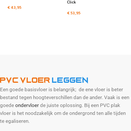
Click
€
43,95
€
53,95
Bekijk alle PVC vloeren
PVC Vloer
leggen
Een goede basisvloer is belangrijk; de ene vloer is beter
bestand tegen hoogteverschillen dan de ander. Vaak is een
goede
ondervloer
de juiste oplossing. Bij een PVC plak
vloer is het noodzakelijk om de ondergrond ten alle tijden
te egaliseren.