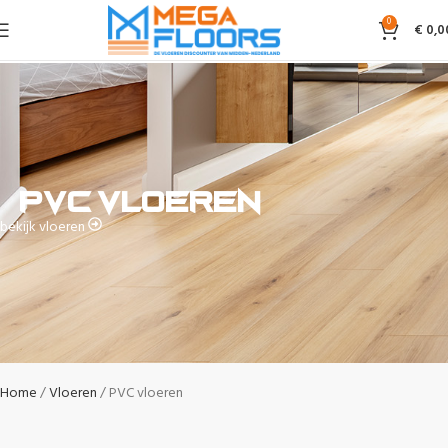
0
€
0,0
PVC vloeren
bekijk vloeren
Home
Vloeren
PVC vloeren