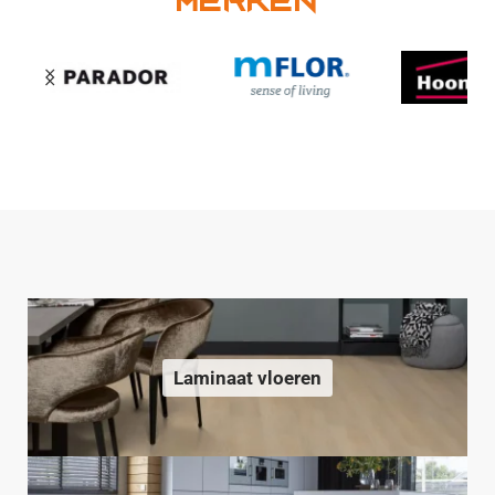
Merken
Laminaat vloeren