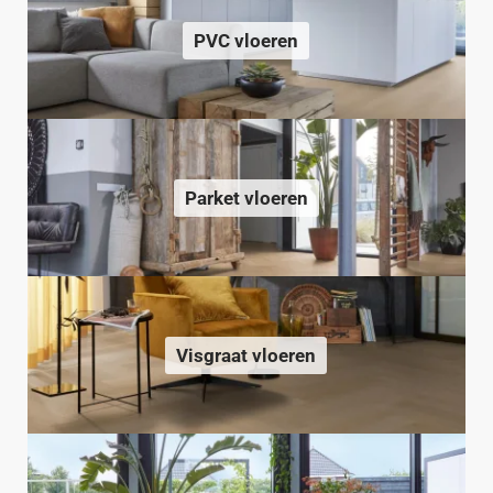
PVC vloeren
Parket vloeren
Visgraat vloeren