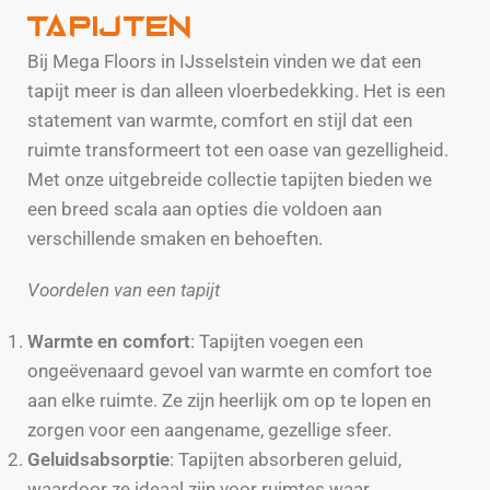
Tapijten
Bij Mega Floors in IJsselstein vinden we dat een
tapijt meer is dan alleen vloerbedekking. Het is een
statement van warmte, comfort en stijl dat een
ruimte transformeert tot een oase van gezelligheid.
Met onze uitgebreide collectie tapijten bieden we
een breed scala aan opties die voldoen aan
verschillende smaken en behoeften.
Voordelen van een tapijt
Warmte en comfort
: Tapijten voegen een
ongeëvenaard gevoel van warmte en comfort toe
aan elke ruimte. Ze zijn heerlijk om op te lopen en
zorgen voor een aangename, gezellige sfeer.
Geluidsabsorptie
: Tapijten absorberen geluid,
waardoor ze ideaal zijn voor ruimtes waar