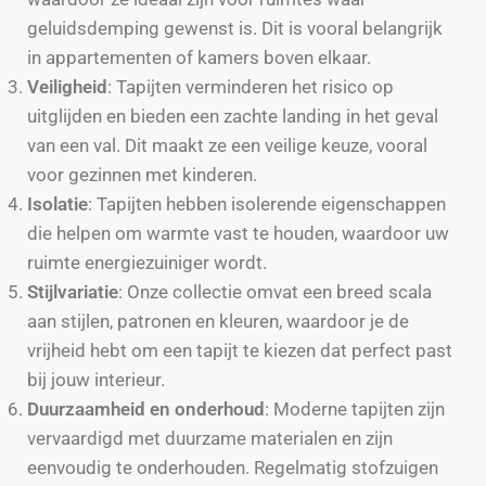
geluidsdemping gewenst is. Dit is vooral belangrijk
in appartementen of kamers boven elkaar.
Veiligheid
: Tapijten verminderen het risico op
uitglijden en bieden een zachte landing in het geval
van een val. Dit maakt ze een veilige keuze, vooral
voor gezinnen met kinderen.
Isolatie
: Tapijten hebben isolerende eigenschappen
die helpen om warmte vast te houden, waardoor uw
ruimte energiezuiniger wordt.
Stijlvariatie
: Onze collectie omvat een breed scala
aan stijlen, patronen en kleuren, waardoor je de
vrijheid hebt om een tapijt te kiezen dat perfect past
bij jouw interieur.
Duurzaamheid en onderhoud
: Moderne tapijten zijn
vervaardigd met duurzame materialen en zijn
eenvoudig te onderhouden. Regelmatig stofzuigen