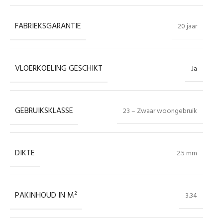
FABRIEKSGARANTIE
20 jaar
VLOERKOELING GESCHIKT
Ja
GEBRUIKSKLASSE
23 – Zwaar woongebruik
DIKTE
2.5 mm
PAKINHOUD IN M²
3.34