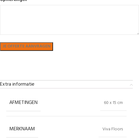
Bekijk in showroom
Extra informatie
AFMETINGEN
60 x 15 cm
MERKNAAM
Viva Floors