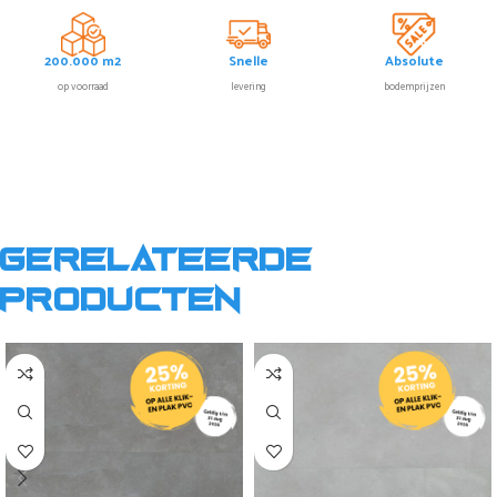
200.000 m2
Snelle
Absolute
op voorraad
levering
bodemprijzen
Gerelateerde
producten