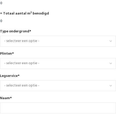
= Totaal aantal m² benodigd
Type ondergrond
*
Plinten
*
Legservice
*
Naam
*