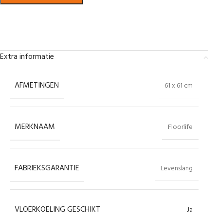
Bekijk in showroom
Extra informatie
AFMETINGEN
61 x 61 cm
MERKNAAM
Floorlife
FABRIEKSGARANTIE
Levenslang
VLOERKOELING GESCHIKT
Ja