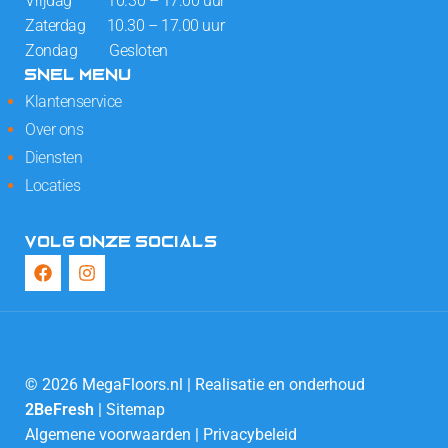
Vrijdag 10.30 – 17.00 uur
Zaterdag 10.30 – 17.00 uur
Zondag Gesloten
SNEL MENU
Klantenservice
Over ons
Diensten
Locaties
VOLG ONZE SOCIALS
© 2026 MegaFloors.nl | Realisatie en onderhoud
2BeFresh
|
Sitemap
Algemene voorwaarden
|
Privacybeleid