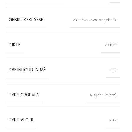
GEBRUIKSKLASSE
23 – Zwaar woongebruik
DIKTE
2.5 mm
PAKINHOUD IN M²
5.20
TYPE GROEVEN
4-zijdes (micro)
TYPE VLOER
Plak