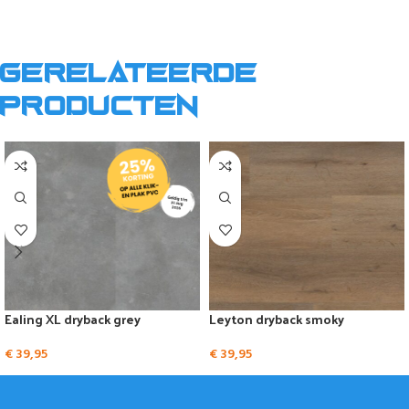
Gerelateerde
producten
Ealing XL dryback grey
Leyton dryback smoky
€
39,95
€
39,95