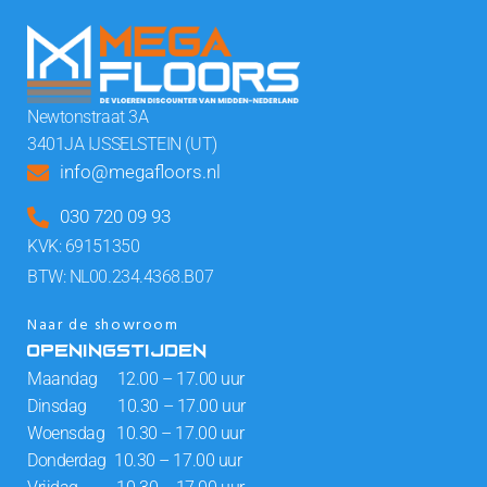
Newtonstraat 3A
3401JA IJSSELSTEIN (UT)
info@megafloors.nl
030 720 09 93
KVK: 69151350
BTW: NL00.234.4368.B07
Naar de showroom
OPENINGSTIJDEN
Maandag 12.00 – 17.00 uur
Dinsdag 10.30 – 17.00 uur
Woensdag 10.30 – 17.00 uur
Donderdag 10.30 – 17.00 uur